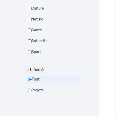
Culture
Nature
Santé
Solidarité
Sport
Liées à
Tout
Projets