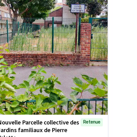
Nouvelle Parcelle collective des
Retenue
Jardins familiaux de Pierre