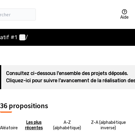
Aide
Menu utilisateur
atif #1
/
Consultez ci-dessous l'ensemble des projets déposés.
Cliquez-ici pour suivre l'avancement de la réalisation des
36 propositions
Les plus
A-Z
Z-A (alphabétique
Aléatoire
récentes
(alphabétique)
inverse)