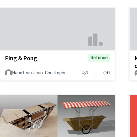
Ping & Pong
Retenue
Hanoteau Jean-Christophe
1
0