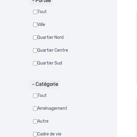
Portée
Tout
Ville
Quartier Nord
Quartier Centre
Quartier Sud
Catégorie
Tout
Aménagement
Autre
Cadre de vie