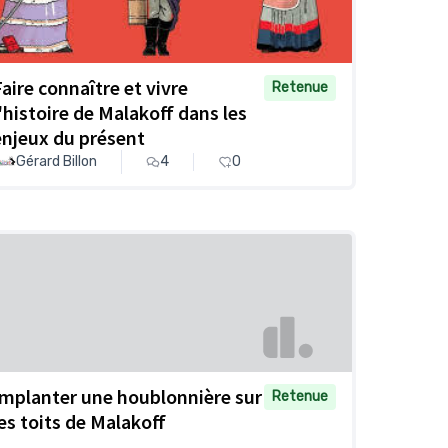
Faire connaître et vivre
Retenue
l'histoire de Malakoff dans les
enjeux du présent
Gérard Billon
4
0
Implanter une houblonnière sur
Retenue
les toits de Malakoff