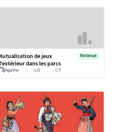
Mutualisation de jeux
Retenue
d’extérieur dans les parcs
Agathe
0
1