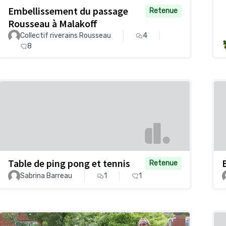
Embellissement du passage
Retenue
Rousseau à Malakoff
Collectif riverains Rousseau
4
8
Table de ping pong et tennis
Retenue
Sabrina Barreau
1
1