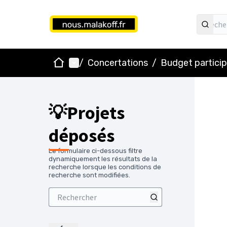
Accueil
Menu principal
/
Concertations
/
Budget particip
💡Projets
déposés
Le formulaire ci-dessous filtre
dynamiquement les résultats de la
recherche lorsque les conditions de
recherche sont modifiées.