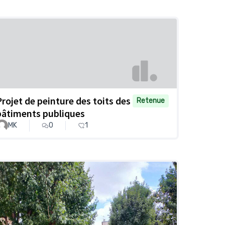
Projet de peinture des toits des
Retenue
bâtiments publiques
MK
0
1