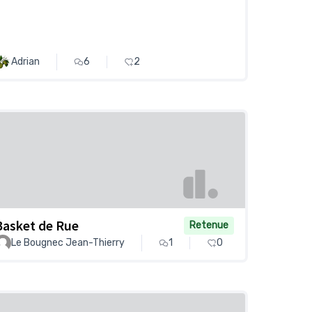
Adrian
6
2
Basket de Rue
Retenue
Le Bougnec Jean-Thierry
1
0