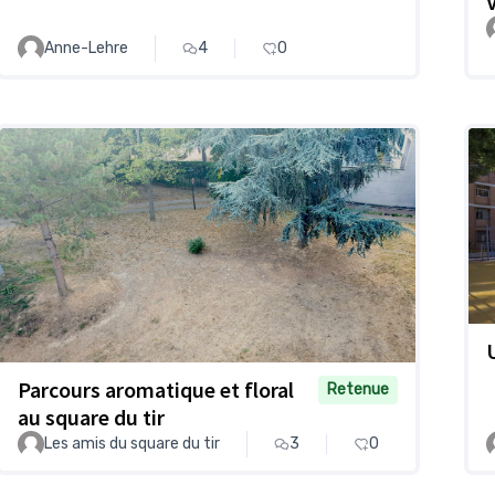
Anne-Lehre
4
0
Parcours aromatique et floral
Retenue
au square du tir
Les amis du square du tir
3
0