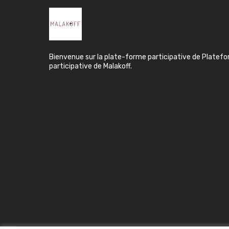
Bienvenue sur la plate-forme participative de Platef
participative de Malakoff.