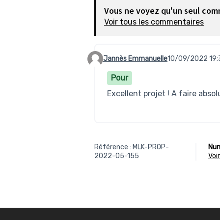
Vous ne voyez qu'un seul com
Voir tous les commentaires
Jannès Emmanuelle
10/09/2022 19:
Commentaire 94
Pour
Excellent projet ! A faire abso
Référence : MLK-PROP-
Num
2022-05-155
vo