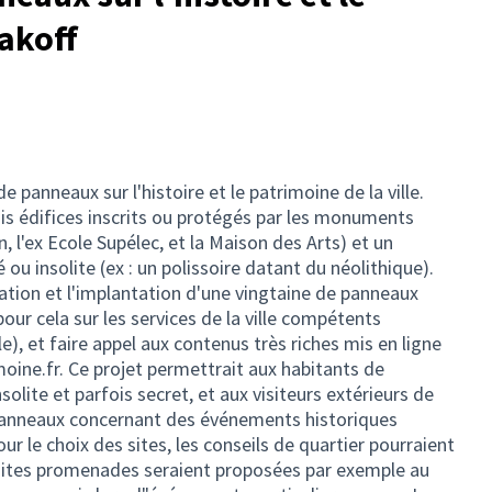
akoff
e panneaux sur l'histoire et le patrimoine de la ville.
ois édifices inscrits ou protégés par les monuments
in, l'ex Ecole Supélec, et la Maison des Arts) et un
ou insolite (ex : un polissoire datant du néolithique).
sation et l'implantation d'une vingtaine de panneaux
pour cela sur les services de la ville compétents
, et faire appel aux contenus très riches mis en ligne
moine.fr. Ce projet permettrait aux habitants de
solite et parfois secret, et aux visiteurs extérieurs de
 panneaux concernant des événements historiques
ur le choix des sites, les conseils de quartier pourraient
visites promenades seraient proposées par exemple au