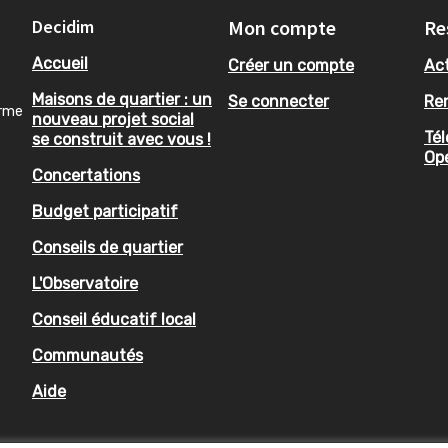
Decidim
Mon compte
Re
Accueil
Créer un compte
Act
Maisons de quartier : un
Se connecter
Re
orme
nouveau projet social
Tél
se construit avec vous !
Op
Concertations
Budget participatif
Conseils de quartier
L'Observatoire
Conseil éducatif local
Communautés
Aide