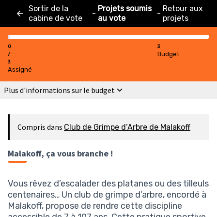
Sortir de la
Projets soumis
Retour aux
-
-
cabine de vote
au vote
projets
0
3
Budget
/
3
Assigné
Plus d'informations sur le budget
Compris dans
Club de Grimpe d’Arbre de Malakoff
Malakoff, ça vous branche !
Vous rêvez d’escalader des platanes ou des tilleuls
centenaires… Un club de grimpe d’arbre, encordé à
Malakoff, propose de rendre cette discipline