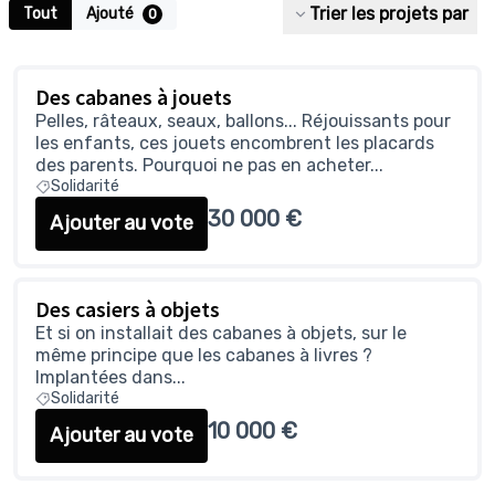
Trier les projets par
Tout
Ajouté
0
Des cabanes à jouets
Pelles, râteaux, seaux, ballons... Réjouissants pour
les enfants, ces jouets encombrent les placards
des parents. Pourquoi ne pas en acheter...
Solidarité
30 000 €
Ajouter au vote
Des casiers à objets
Et si on installait des cabanes à objets, sur le
même principe que les cabanes à livres ?
Implantées dans...
Solidarité
10 000 €
Ajouter au vote