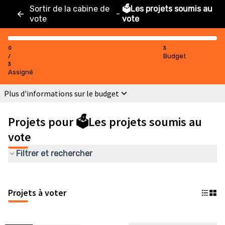
Sortir de la cabine de
🗳️Les projets soumis au
-
vote
vote
0
3
Budget
/
3
Assigné
Plus d'informations sur le budget
Projets pour 🗳️Les projets soumis au
vote
Filtrer et rechercher
Projets à voter