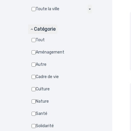
Toute la ville
Catégorie
Tout
Aménagement
Autre
Cadre de vie
Culture
Nature
Santé
Solidarité