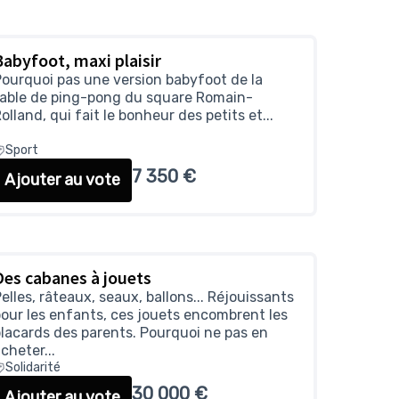
Babyfoot, maxi plaisir
ourquoi pas une version babyfoot de la
table de ping-pong du square Romain-
olland, qui fait le bonheur des petits et...
Sport
7 350 €
Ajouter au vote
Des cabanes à jouets
elles, râteaux, seaux, ballons... Réjouissants
our les enfants, ces jouets encombrent les
lacards des parents. Pourquoi ne pas en
cheter...
Solidarité
30 000 €
Ajouter au vote