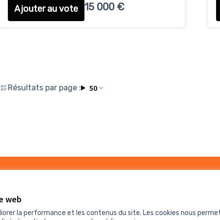
15 000 €
Ajouter au vote
Résultats par page :
50
3
Budget
te web
liorer la performance et les contenus du site. Les cookies nous perme