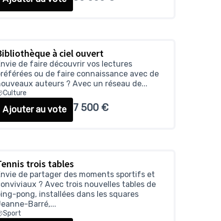
Bibliothèque à ciel ouvert
nvie de faire découvrir vos lectures
référées ou de faire connaissance avec de
ouveaux auteurs ? Avec un réseau de...
Culture
7 500 €
Ajouter au vote
Tennis trois tables
nvie de partager des moments sportifs et
onviviaux ? Avec trois nouvelles tables de
ing-pong, installées dans les squares
eanne-Barré,...
Sport