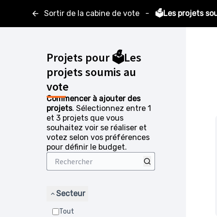
Sortir de la cabine de vote
-
🗳️Les projets so
Projets pour 🗳️Les
projets soumis au
vote
Commencer à ajouter des
projets
. Sélectionnez entre 1
et 3 projets que vous
souhaitez voir se réaliser et
votez selon vos préférences
pour définir le budget.
Secteur
Tout