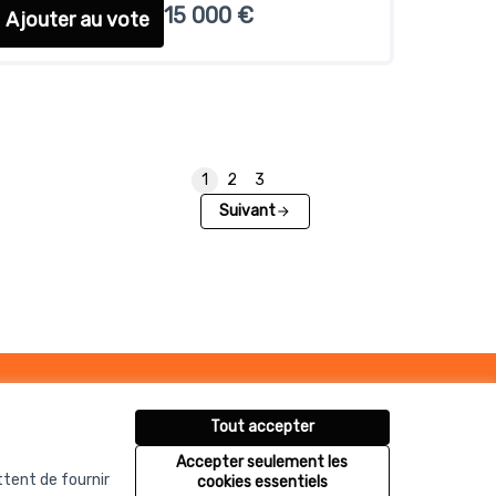
15 000 €
Ajouter au vote
1
2
3
Suivant
Tout accepter
Accepter seulement les
ttent de fournir
cookies essentiels