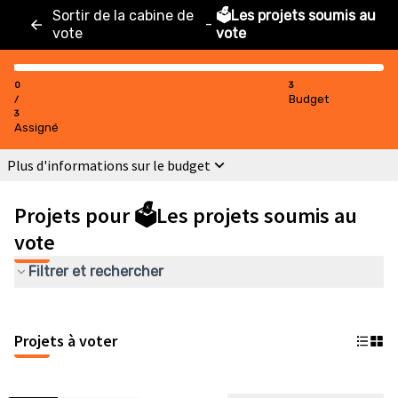
Sortir de la cabine de
🗳️Les projets soumis au
-
vote
vote
0
3
Budget
/
3
Assigné
Plus d'informations sur le budget
Projets pour 🗳️Les projets soumis au
vote
Filtrer et rechercher
Projets à voter