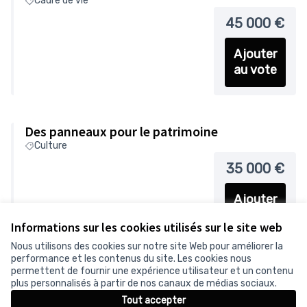
Cadre de vie
45 000 €
Ajouter
au vote
Des panneaux pour le patrimoine
Culture
35 000 €
Ajouter
au vote
Informations sur les cookies utilisés sur le site web
Nous utilisons des cookies sur notre site Web pour améliorer la
performance et les contenus du site. Les cookies nous
permettent de fournir une expérience utilisateur et un contenu
plus personnalisés à partir de nos canaux de médias sociaux.
1
2
3
Tout accepter