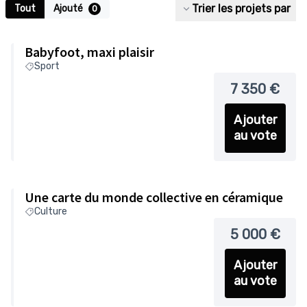
Trier les projets par
Tout
Ajouté
0
Babyfoot, maxi plaisir
Sport
7 350 €
Ajouter
au vote
Une carte du monde collective en céramique
Culture
5 000 €
Ajouter
au vote