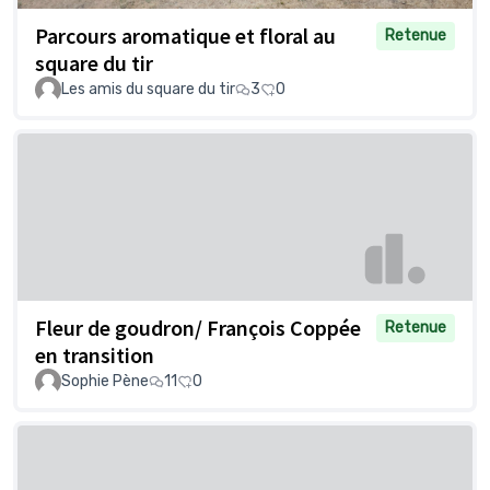
Parcours aromatique et floral au
Retenue
square du tir
Les amis du square du tir
3
0
Fleur de goudron/ François Coppée
Retenue
en transition
Sophie Pène
11
0