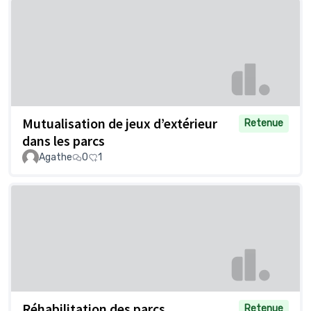
Mutualisation de jeux d’extérieur
Retenue
dans les parcs
Agathe
0
1
Réhabilitation des parcs
Retenue