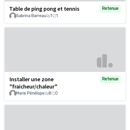
Table de ping pong et tennis
Retenue
Sabrina Barreau
1
1
Installer une zone
Retenue
"fraicheur/chaleur"
Marie Pénélope
8
0