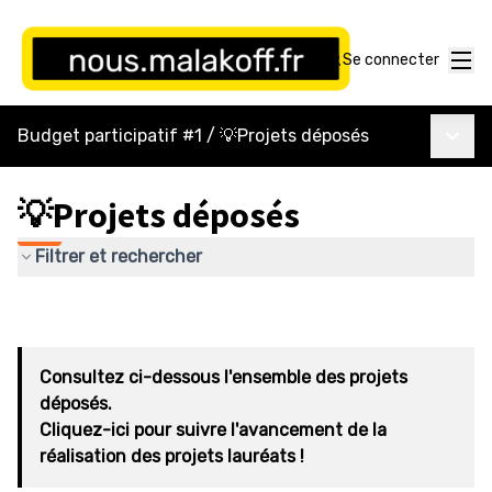
Menu
Se connecter
Menu p
Budget participatif #1
/
💡Projets déposés
💡Projets déposés
Filtrer et rechercher
Consultez ci-dessous l'ensemble des projets
déposés.
Cliquez-ici pour suivre l'avancement de la
réalisation des projets lauréats !