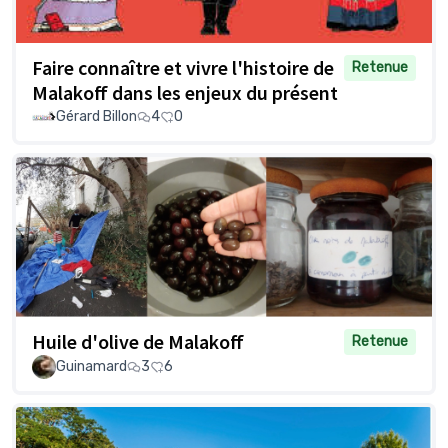
Faire connaître et vivre l'histoire de
Retenue
Malakoff dans les enjeux du présent
Gérard Billon
4
0
Huile d'olive de Malakoff
Retenue
Guinamard
3
6