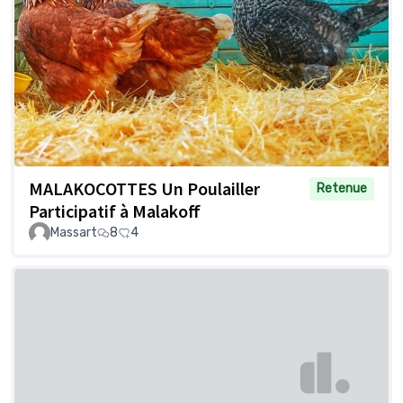
MALAKOCOTTES Un Poulailler
Retenue
Participatif à Malakoff
Massart
8
4