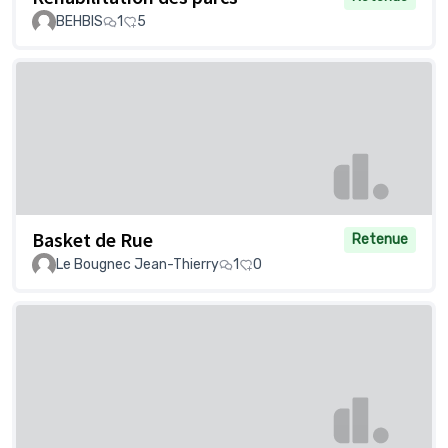
BEHBIS
1
5
Basket de Rue
Retenue
Le Bougnec Jean-Thierry
1
0