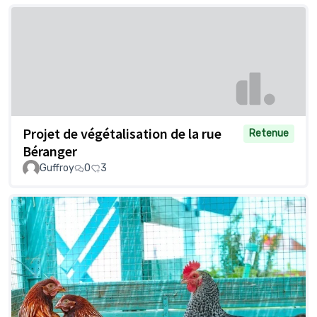
Projet de végétalisation de la rue
Retenue
Béranger
Guffroy
0
3