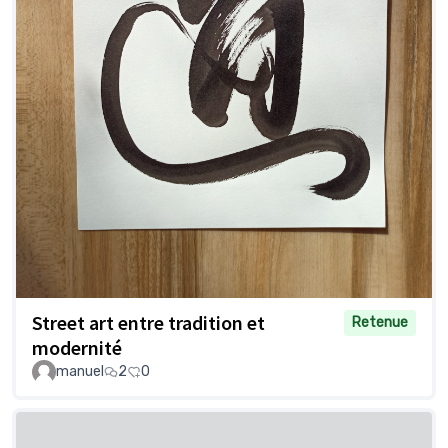
Street art entre tradition et
Retenue
modernité
manuel
2
0