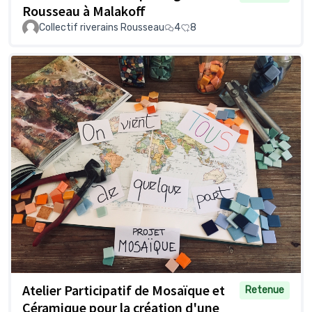
Rousseau à Malakoff
Collectif riverains Rousseau
4
8
Atelier Participatif de Mosaïque et
Retenue
Céramique pour la création d'une