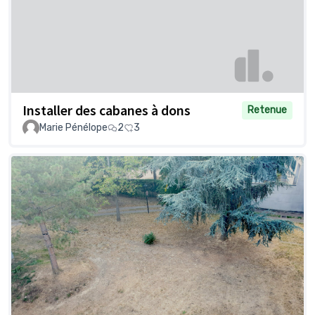
Installer des cabanes à dons
Retenue
Marie Pénélope
2
3