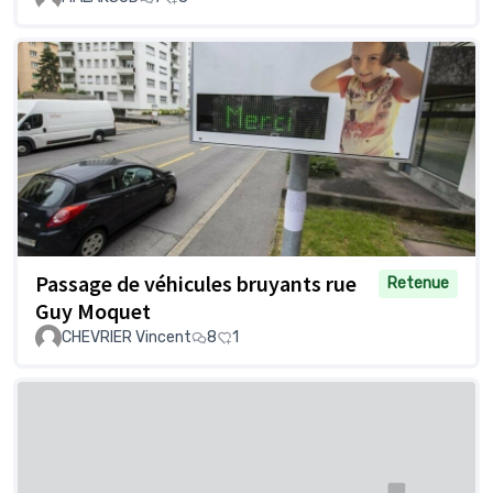
Passage de véhicules bruyants rue
Retenue
Guy Moquet
CHEVRIER Vincent
8
1