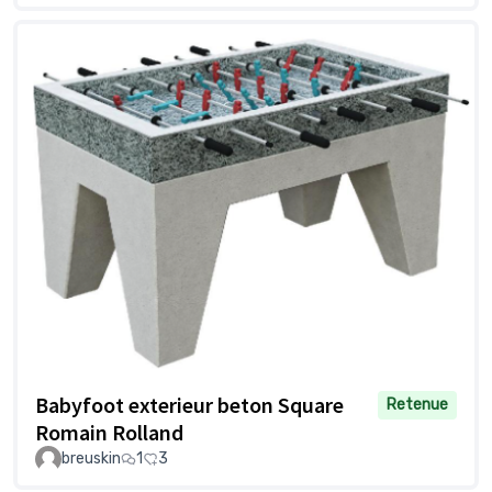
Babyfoot exterieur beton Square
Retenue
Romain Rolland
breuskin
1
3