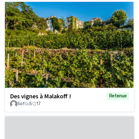
Des vignes à Malakoff !
Retenue
Sof
5
17