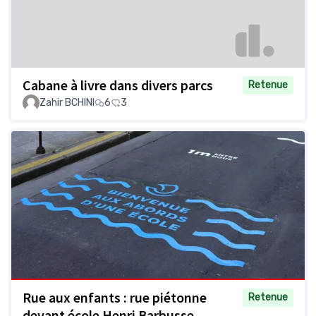
Cabane à livre dans divers parcs
Retenue
Zahir BCHINI
6
3
Rue aux enfants : rue piétonne
Retenue
devant école Henri Barbusse