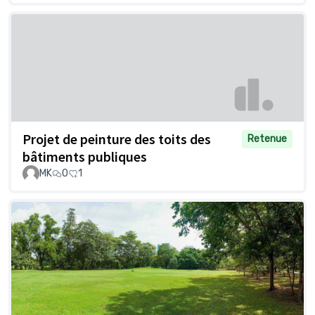
Projet de peinture des toits des
Retenue
bâtiments publiques
MK
0
1