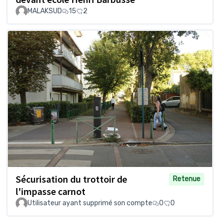
MALAKSUD
15
2
Sécurisation du trottoir de
Retenue
l'impasse carnot
Utilisateur ayant supprimé son compte
0
0