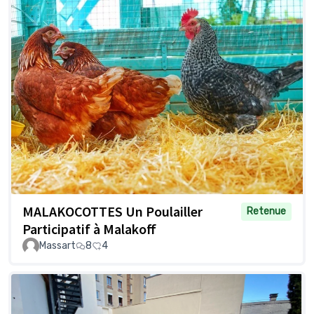
MALAKOCOTTES Un Poulailler
Retenue
Participatif à Malakoff
Massart
8
4