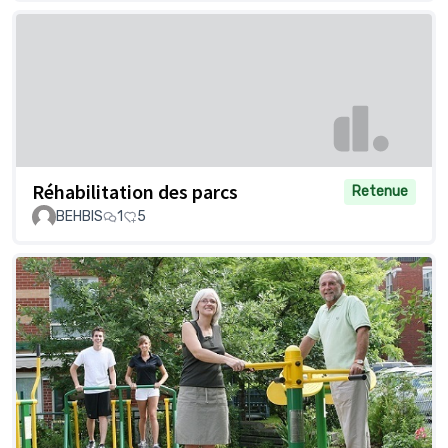
Réhabilitation des parcs
Retenue
BEHBIS
1
5