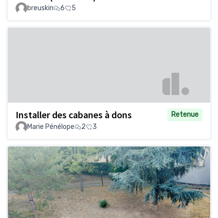
breuskin
6
5
Installer des cabanes à dons
Retenue
Marie Pénélope
2
3