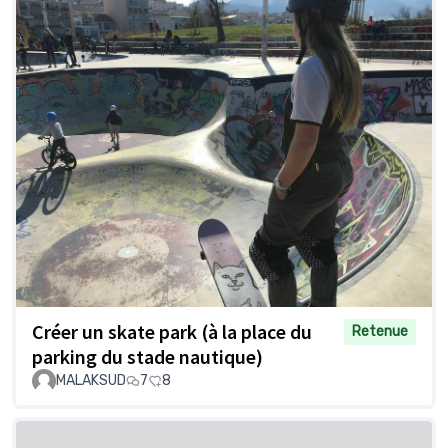
Créer un skate park (à la place du
Retenue
parking du stade nautique)
MALAKSUD
7
8