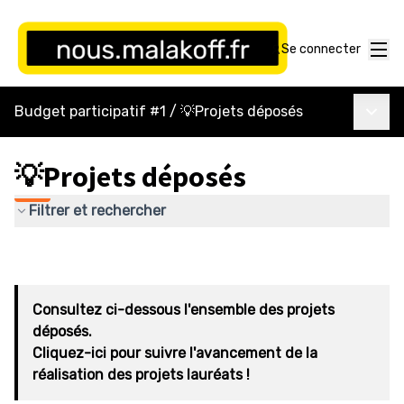
Menu
Se connecter
Menu p
Budget participatif #1
/
💡Projets déposés
💡Projets déposés
Filtrer et rechercher
Consultez ci-dessous l'ensemble des projets
déposés.
Cliquez-ici pour suivre l'avancement de la
réalisation des projets lauréats !