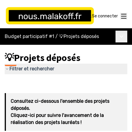
Menu
Se connecter
Menu p
Budget participatif #1
/
💡Projets déposés
💡Projets déposés
Filtrer et rechercher
Consultez ci-dessous l'ensemble des projets
déposés.
Cliquez-ici pour suivre l'avancement de la
réalisation des projets lauréats !