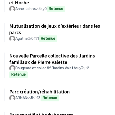
et Hoche
Anne-Lehre
4
0
Retenue
Mutualisation de jeux d’extérieur dans les
parcs
Agathe
0
1
Retenue
Nouvelle Parcelle collective des Jardins
familiaux de Pierre Valette
Bougeard et collectif Jardins Valette
3
2
Retenue
Parc création/réhabilitation
ARMAN
5
13
Retenue
Parc sportif et body boomers