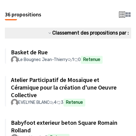
36 propositions
Classement des propositions par :
Basket de Rue
Le Bougnec Jean-Thierry
1
0
Retenue
Atelier Participatif de Mosaïque et
Céramique pour la création d'une Oeuvre
Collective
EVELYNE BLANC
4
3
Retenue
Babyfoot exterieur beton Square Romain
Rolland