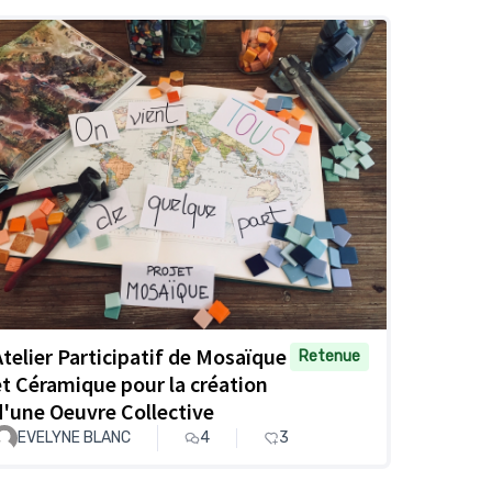
Atelier Participatif de Mosaïque
Retenue
et Céramique pour la création
d'une Oeuvre Collective
EVELYNE BLANC
4
3