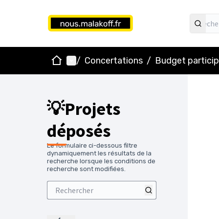
Accueil
Menu principal
/
Concertations
/
Budget particip
💡Projets
déposés
Le formulaire ci-dessous filtre
dynamiquement les résultats de la
recherche lorsque les conditions de
recherche sont modifiées.