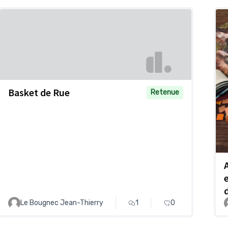
Basket de Rue
Retenue
Le Bougnec Jean-Thierry
1
0