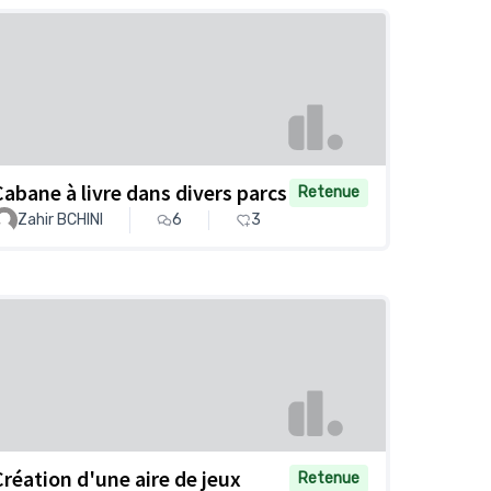
Cabane à livre dans divers parcs
Retenue
Zahir BCHINI
6
3
Création d'une aire de jeux
Retenue