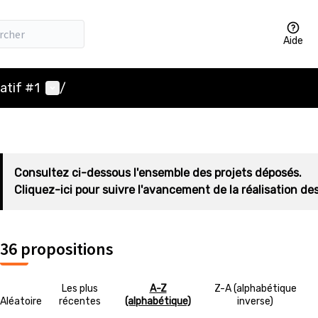
Aide
Menu utilisateur
atif #1
/
Consultez ci-dessous l'ensemble des projets déposés.
Cliquez-ici pour suivre l'avancement de la réalisation des
36 propositions
Les plus
A-Z
Z-A (alphabétique
Aléatoire
récentes
(alphabétique)
inverse)