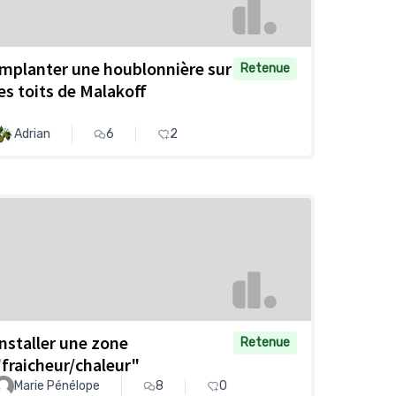
Implanter une houblonnière sur
Retenue
les toits de Malakoff
Adrian
6
2
Installer une zone
Retenue
"fraicheur/chaleur"
Marie Pénélope
8
0