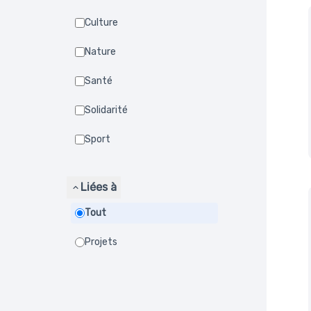
Culture
Nature
Santé
Solidarité
Sport
Liées à
Tout
Projets