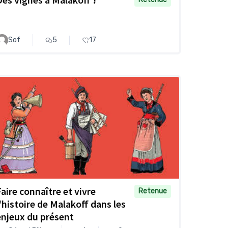
Sof
5
17
Faire connaître et vivre
Retenue
l'histoire de Malakoff dans les
enjeux du présent