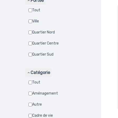
Portée
Tout
Ville
Quartier Nord
Quartier Centre
Quartier Sud
Catégorie
Tout
Aménagement
Autre
Cadre de vie