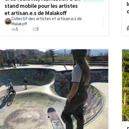
stand mobile pour les artistes
et artisan.e.s de Malakoff
Collectif des artistes et artisan.e.s de
Malakoff
5
5