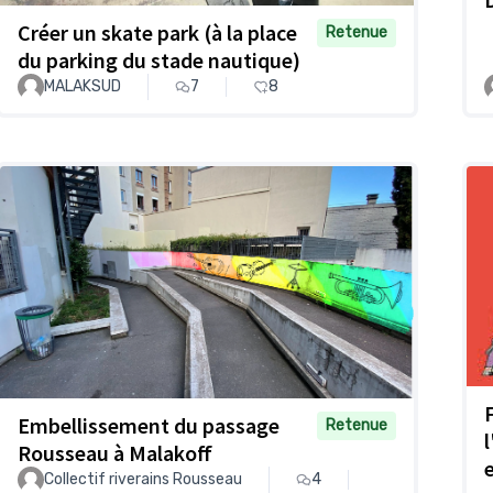
Créer un skate park (à la place
Retenue
du parking du stade nautique)
MALAKSUD
7
8
Embellissement du passage
Retenue
Rousseau à Malakoff
Collectif riverains Rousseau
4