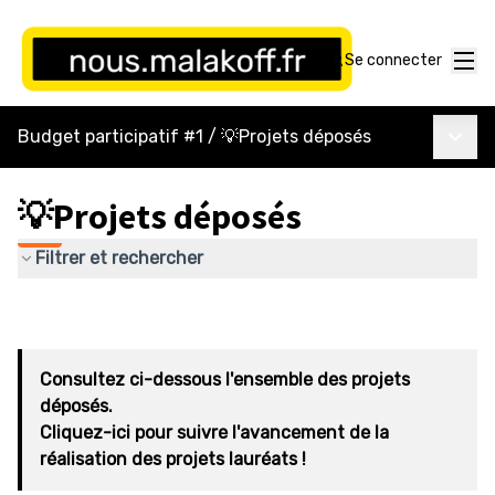
Menu
Se connecter
Menu p
Budget participatif #1
/
💡Projets déposés
💡Projets déposés
Filtrer et rechercher
Consultez ci-dessous l'ensemble des projets
déposés.
Cliquez-ici pour suivre l'avancement de la
réalisation des projets lauréats !