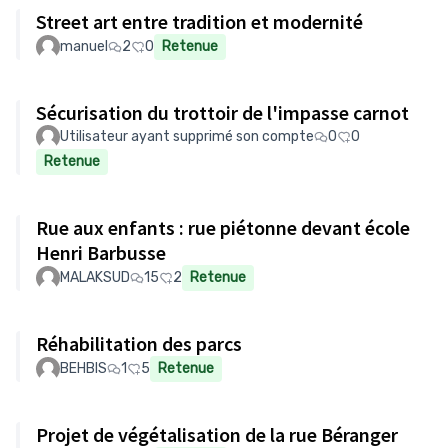
Street art entre tradition et modernité
manuel
2
0
Retenue
Sécurisation du trottoir de l'impasse carnot
Utilisateur ayant supprimé son compte
0
0
Retenue
Rue aux enfants : rue piétonne devant école
Henri Barbusse
MALAKSUD
15
2
Retenue
Réhabilitation des parcs
BEHBIS
1
5
Retenue
Projet de végétalisation de la rue Béranger