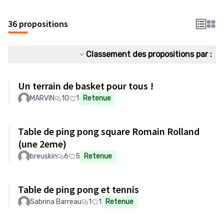
36 propositions
Classement des propositions par :
Un terrain de basket pour tous !
MARVIN
10
1
Retenue
Table de ping pong square Romain Rolland
(une 2eme)
breuskin
6
5
Retenue
Table de ping pong et tennis
Sabrina Barreau
1
1
Retenue