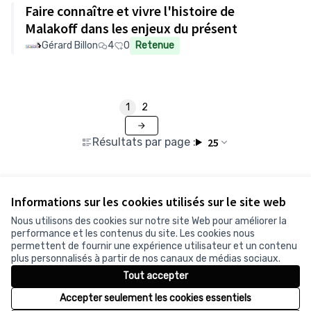
Faire connaître et vivre l'histoire de
Malakoff dans les enjeux du présent
Gérard Billon
4
0
Retenue
1
2
Résultats par page :
25
Informations sur les cookies utilisés sur le site web
Voir toutes les propositions retirées
Nous utilisons des cookies sur notre site Web pour améliorer la
performance et les contenus du site. Les cookies nous
permettent de fournir une expérience utilisateur et un contenu
Conditions d'utilisation
plus personnalisés à partir de nos canaux de médias sociaux.
Paramètres des cookies
Tout accepter
Accepter seulement les cookies essentiels