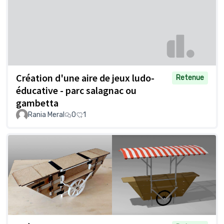
Création d'une aire de jeux ludo-
Retenue
éducative - parc salagnac ou
gambetta
Rania Meral
0
1