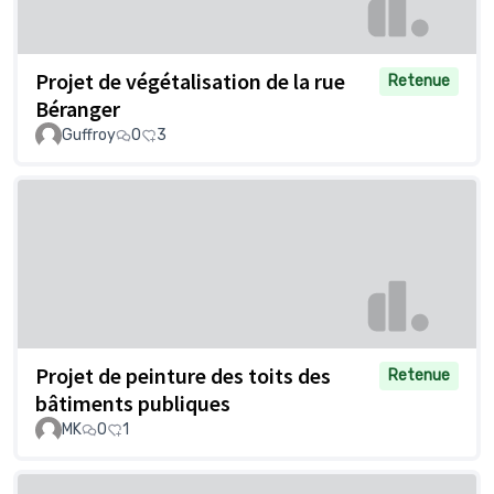
Projet de végétalisation de la rue
Retenue
Béranger
Guffroy
0
3
Projet de peinture des toits des
Retenue
bâtiments publiques
MK
0
1