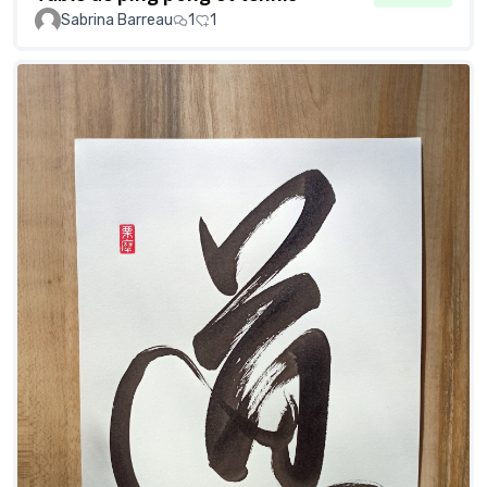
Sabrina Barreau
1
1