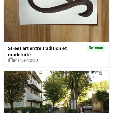
Street art entre tradition et
Retenue
modernité
manuel
2
0