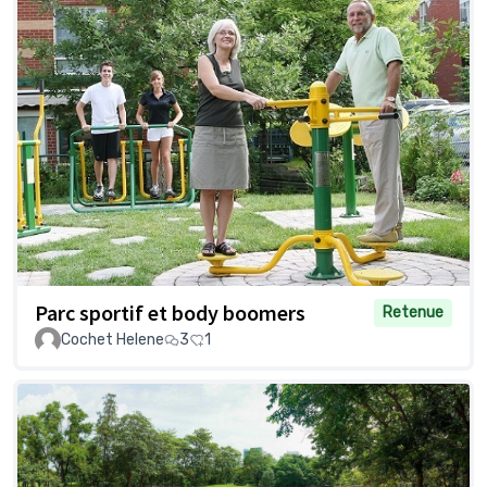
Parc sportif et body boomers
Retenue
Cochet Helene
3
1