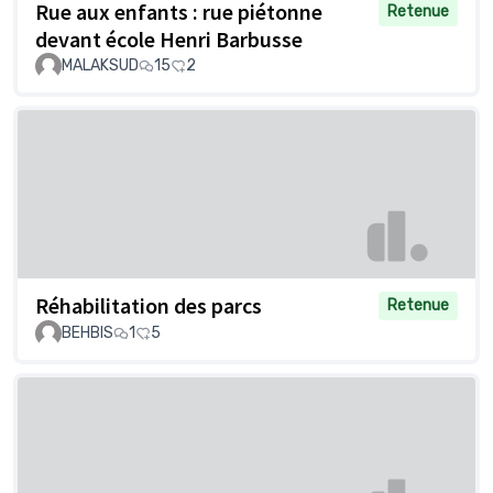
Rue aux enfants : rue piétonne
Retenue
devant école Henri Barbusse
MALAKSUD
15
2
Réhabilitation des parcs
Retenue
BEHBIS
1
5