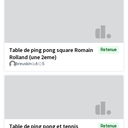
Table de ping pong square Romain
Retenue
Rolland (une 2eme)
breuskin
6
5
Table de ping pong et tennis
Retenue