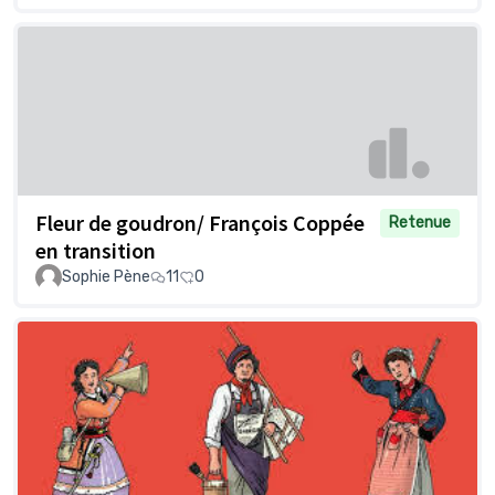
Fleur de goudron/ François Coppée
Retenue
en transition
Sophie Pène
11
0