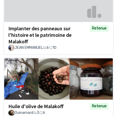
Implanter des panneaux sur
Retenue
l'histoire et le patrimoine de
Malakoff
JEAN EMMANUEL
6
10
Huile d'olive de Malakoff
Retenue
Guinamard
3
6