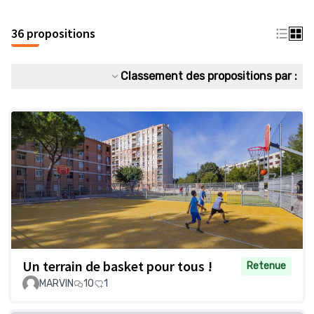
36 propositions
Classement des propositions par :
Un terrain de basket pour tous !
Retenue
MARVIN
10
1