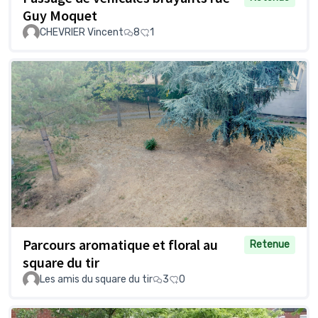
Guy Moquet
CHEVRIER Vincent
8
1
Parcours aromatique et floral au
Retenue
square du tir
Les amis du square du tir
3
0