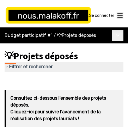
Menu
Se connecter
Menu p
Budget participatif #1
/
💡Projets déposés
💡Projets déposés
Filtrer et rechercher
Consultez ci-dessous l'ensemble des projets
déposés.
Cliquez-ici pour suivre l'avancement de la
réalisation des projets lauréats !