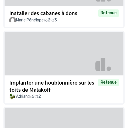
Installer des cabanes à dons
Retenue
Marie Pénélope
2
3
Implanter une houblonnière sur les
Retenue
toits de Malakoff
Adrian
6
2