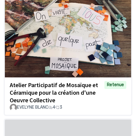
Atelier Participatif de Mosaïque et
Retenue
Céramique pour la création d'une
Oeuvre Collective
EVELYNE BLANC
4
3