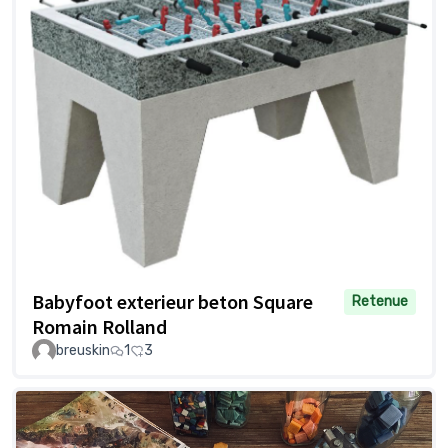
Babyfoot exterieur beton Square
Retenue
Romain Rolland
breuskin
1
3