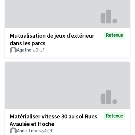
Mutualisation de jeux d’extérieur
Retenue
dans les parcs
Agathe
0
1
Matérialiser vitesse 30 au sol Rues
Retenue
Avaulée et Hoche
Anne-Lehre
4
0