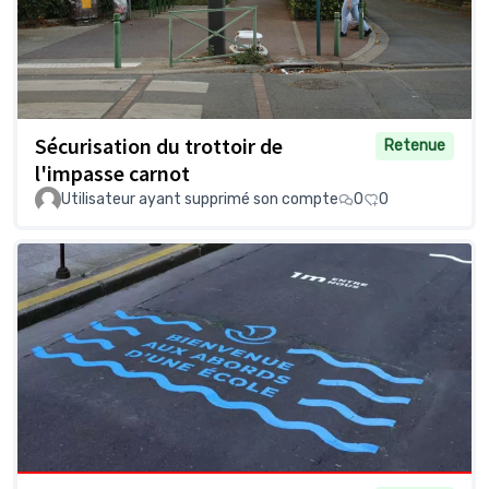
Sécurisation du trottoir de
Retenue
l'impasse carnot
Utilisateur ayant supprimé son compte
0
0