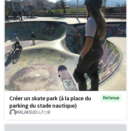
Créer un skate park (à la place du
Retenue
parking du stade nautique)
MALAKSUD
7
8