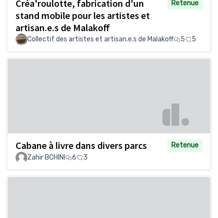
Créa'roulotte, fabrication d'un
Retenue
stand mobile pour les artistes et
artisan.e.s de Malakoff
Collectif des artistes et artisan.e.s de Malakoff
5
5
Cabane à livre dans divers parcs
Retenue
Zahir BCHINI
6
3