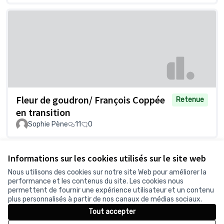
Fleur de goudron/ François Coppée
Retenue
en transition
Sophie Pène
11
0
Voir toutes les propositions retirées
Informations sur les cookies utilisés sur le site web
Nous utilisons des cookies sur notre site Web pour améliorer la
performance et les contenus du site. Les cookies nous
permettent de fournir une expérience utilisateur et un contenu
Conditions d'utilisation
plus personnalisés à partir de nos canaux de médias sociaux.
Paramètres des cookies
Tout accepter