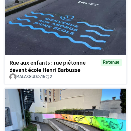
Rue aux enfants : rue piétonne
Retenue
devant école Henri Barbusse
MALAKSUD
15
2