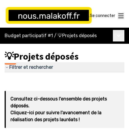
Menu
Se connecter
Menu p
Budget participatif #1
/
💡Projets déposés
💡Projets déposés
Filtrer et rechercher
Consultez ci-dessous l'ensemble des projets
déposés.
Cliquez-ici pour suivre l'avancement de la
réalisation des projets lauréats !