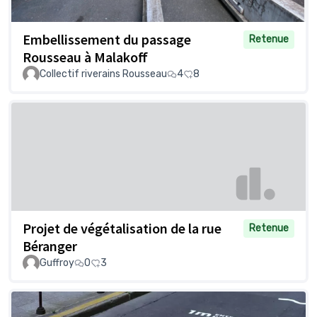
Embellissement du passage
Retenue
Rousseau à Malakoff
Collectif riverains Rousseau
4
8
Projet de végétalisation de la rue
Retenue
Béranger
Guffroy
0
3