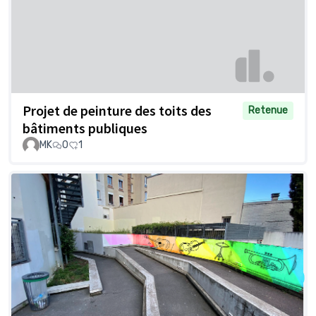
Projet de peinture des toits des
Retenue
bâtiments publiques
MK
0
1