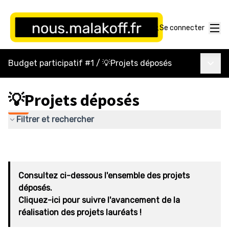
Menu
Se connecter
Menu p
Budget participatif #1
/
💡Projets déposés
💡Projets déposés
Filtrer et rechercher
Consultez ci-dessous l'ensemble des projets
déposés.
Cliquez-ici pour suivre l'avancement de la
réalisation des projets lauréats !