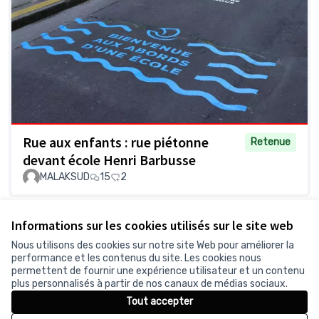
Rue aux enfants : rue piétonne
Retenue
devant école Henri Barbusse
MALAKSUD
15
2
Voir toutes les propositions retirées
Informations sur les cookies utilisés sur le site web
Nous utilisons des cookies sur notre site Web pour améliorer la
performance et les contenus du site. Les cookies nous
permettent de fournir une expérience utilisateur et un contenu
Conditions d'utilisation
plus personnalisés à partir de nos canaux de médias sociaux.
Paramètres des cookies
Tout accepter