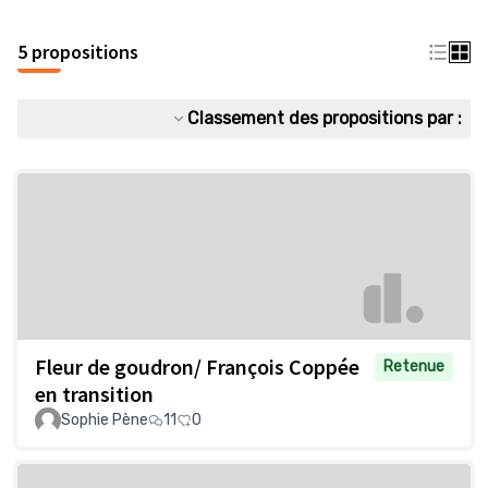
5 propositions
Classement des propositions par :
Fleur de goudron/ François Coppée
Retenue
en transition
Sophie Pène
11
0