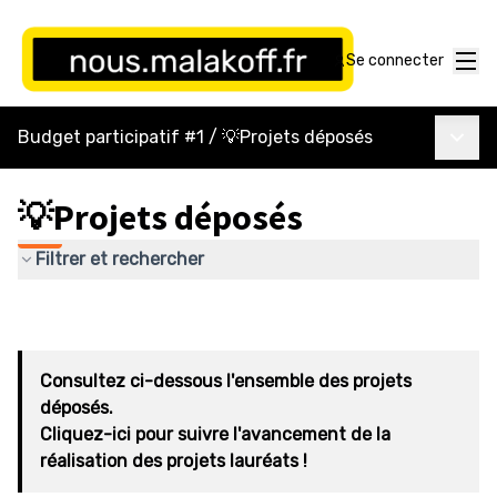
Menu
Se connecter
Menu p
Budget participatif #1
/
💡Projets déposés
💡Projets déposés
Filtrer et rechercher
Consultez ci-dessous l'ensemble des projets
déposés.
Cliquez-ici pour suivre l'avancement de la
réalisation des projets lauréats !