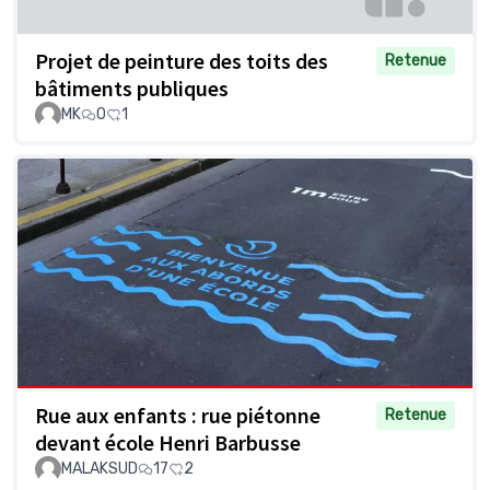
Projet de peinture des toits des
Retenue
bâtiments publiques
MK
0
1
Rue aux enfants : rue piétonne
Retenue
devant école Henri Barbusse
MALAKSUD
17
2