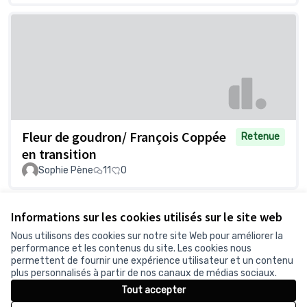
Fleur de goudron/ François Coppée
Retenue
en transition
Sophie Pène
11
0
Voir toutes les propositions retirées
Informations sur les cookies utilisés sur le site web
Nous utilisons des cookies sur notre site Web pour améliorer la
performance et les contenus du site. Les cookies nous
permettent de fournir une expérience utilisateur et un contenu
Conditions d'utilisation
plus personnalisés à partir de nos canaux de médias sociaux.
Paramètres des cookies
Tout accepter