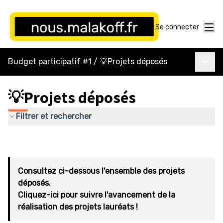
Menu
Se connecter
Menu p
Budget participatif #1
/
💡Projets déposés
💡Projets déposés
Filtrer et rechercher
Consultez ci-dessous l'ensemble des projets
déposés.
Cliquez-ici pour suivre l'avancement de la
réalisation des projets lauréats !