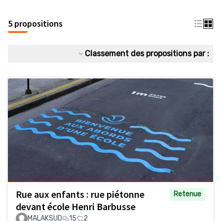
5 propositions
Classement des propositions par :
Rue aux enfants : rue piétonne
Retenue
devant école Henri Barbusse
MALAKSUD
15
2