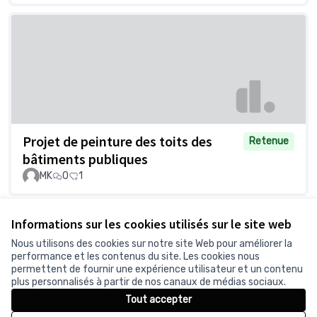
Projet de peinture des toits des
Retenue
bâtiments publiques
MK
0
1
Voir toutes les propositions retirées
Informations sur les cookies utilisés sur le site web
Nous utilisons des cookies sur notre site Web pour améliorer la
performance et les contenus du site. Les cookies nous
permettent de fournir une expérience utilisateur et un contenu
Conditions d'utilisation
plus personnalisés à partir de nos canaux de médias sociaux.
Paramètres des cookies
Tout accepter