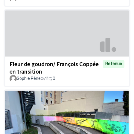
Fleur de goudron/ François Coppée
Retenue
en transition
Sophie Pène
11
0