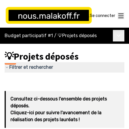
Menu
Se connecter
Menu p
Budget participatif #1
/
💡Projets déposés
💡Projets déposés
Filtrer et rechercher
Consultez ci-dessous l'ensemble des projets
déposés.
Cliquez-ici pour suivre l'avancement de la
réalisation des projets lauréats !