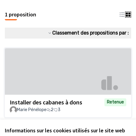
1 proposition
Classement des propositions par :
Installer des cabanes à dons
Retenue
Marie Pénélope
2
3
Informations sur les cookies utilisés sur le site web
Voir toutes les propositions retirées