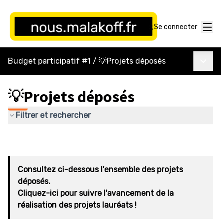
Menu
Se connecter
Menu p
Budget participatif #1
/
💡Projets déposés
💡Projets déposés
Filtrer et rechercher
Consultez ci-dessous l'ensemble des projets
déposés.
Cliquez-ici pour suivre l'avancement de la
réalisation des projets lauréats !