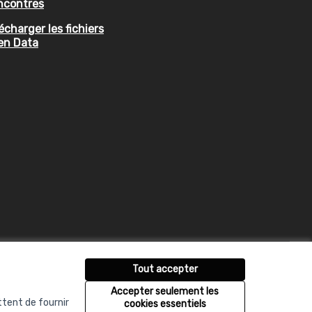
ncontres
écharger les fichiers
en Data
Tout accepter
Accepter seulement les
ttent de fournir
cookies essentiels