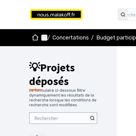
Accueil
Menu principal
/
Concertations
/
Budget particip
💡Projets
déposés
Le formulaire ci-dessous filtre
dynamiquement les résultats de la
recherche lorsque les conditions de
recherche sont modifiées.