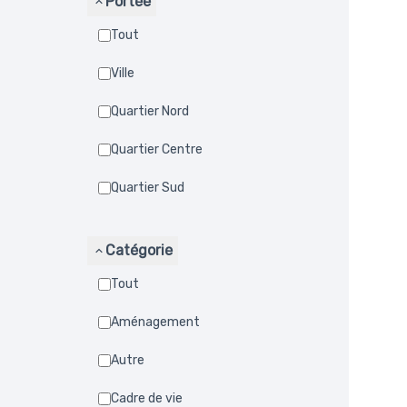
Portée
Tout
Ville
Quartier Nord
Quartier Centre
Quartier Sud
Catégorie
Tout
Aménagement
Autre
Cadre de vie