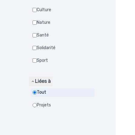
Culture
Nature
Santé
Solidarité
Sport
Liées à
Tout
Projets