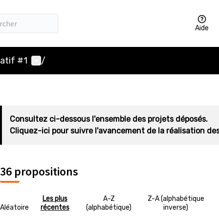
Aide
Menu utilisateur
atif #1
/
Consultez ci-dessous l'ensemble des projets déposés.
Cliquez-ici pour suivre l'avancement de la réalisation des
36 propositions
Les plus
A-Z
Z-A (alphabétique
Aléatoire
récentes
(alphabétique)
inverse)