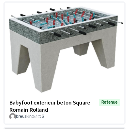
Babyfoot exterieur beton Square
Retenue
Romain Rolland
breuskin
1
3