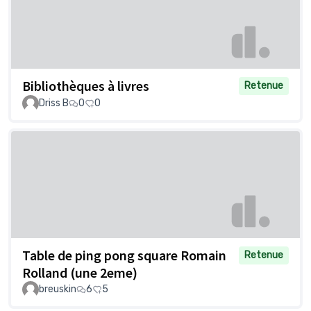
Bibliothèques à livres
Retenue
Driss B
0
0
Table de ping pong square Romain
Retenue
Rolland (une 2eme)
breuskin
6
5