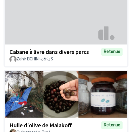
Cabane à livre dans divers parcs
Retenue
Zahir BCHINI
6
3
Huile d'olive de Malakoff
Retenue