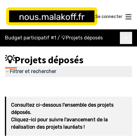
Menu
Se connecter
Menu p
Budget participatif #1
/
💡Projets déposés
💡Projets déposés
Filtrer et rechercher
Consultez ci-dessous l'ensemble des projets
déposés.
Cliquez-ici pour suivre l'avancement de la
réalisation des projets lauréats !