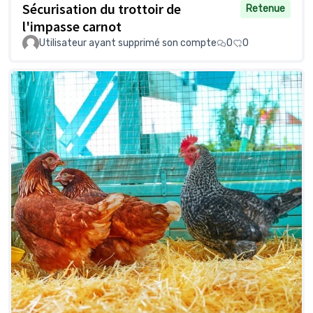
Sécurisation du trottoir de
Retenue
l'impasse carnot
Utilisateur ayant supprimé son compte
0
0