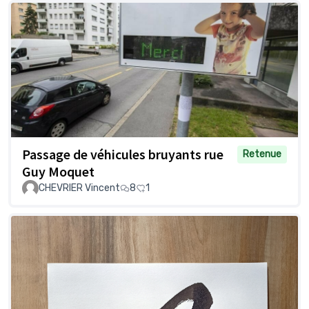
Passage de véhicules bruyants rue
Retenue
Guy Moquet
CHEVRIER Vincent
8
1