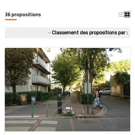
36 propositions
Classement des propositions par :