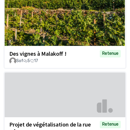
Des vignes à Malakoff !
Retenue
Sof
5
17
Projet de végétalisation de la rue
Retenue