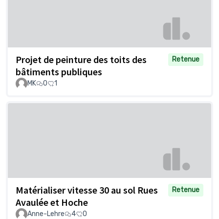
Projet de peinture des toits des
Retenue
bâtiments publiques
MK
0
1
Matérialiser vitesse 30 au sol Rues
Retenue
Avaulée et Hoche
Anne-Lehre
4
0