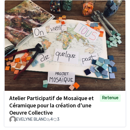
Atelier Participatif de Mosaïque et
Retenue
Céramique pour la création d'une
Oeuvre Collective
EVELYNE BLANC
4
3