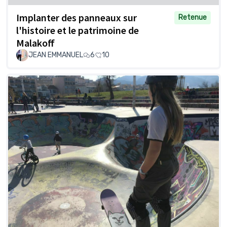
Implanter des panneaux sur
Retenue
l'histoire et le patrimoine de
Malakoff
JEAN EMMANUEL
6
10