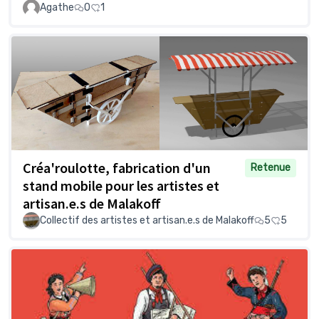
Agathe
0
1
Créa'roulotte, fabrication d'un
Retenue
stand mobile pour les artistes et
artisan.e.s de Malakoff
Collectif des artistes et artisan.e.s de Malakoff
5
5