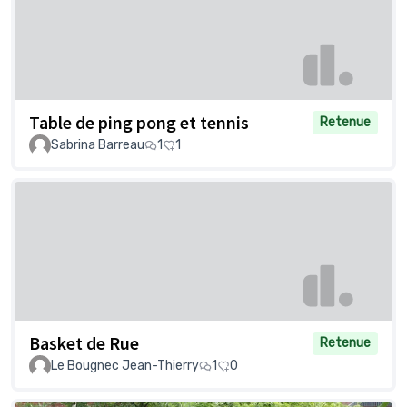
Table de ping pong et tennis
Retenue
Sabrina Barreau
1
1
Basket de Rue
Retenue
Le Bougnec Jean-Thierry
1
0