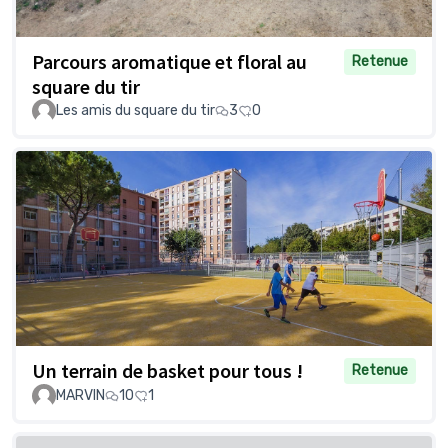
Parcours aromatique et floral au
Retenue
square du tir
Les amis du square du tir
3
0
Un terrain de basket pour tous !
Retenue
MARVIN
10
1