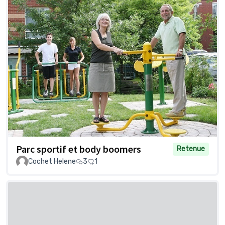
Parc sportif et body boomers
Retenue
Cochet Helene
3
1