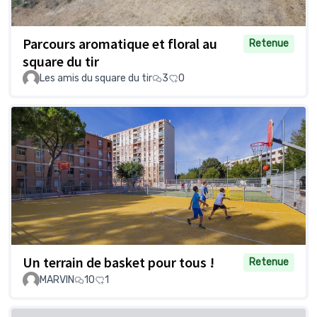
Parcours aromatique et floral au
Retenue
square du tir
Les amis du square du tir
3
0
Un terrain de basket pour tous !
Retenue
MARVIN
10
1