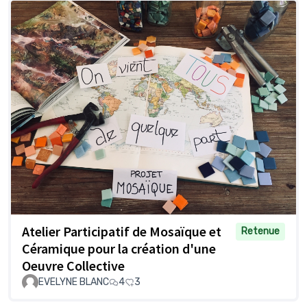
Atelier Participatif de Mosaïque et
Retenue
Céramique pour la création d'une
Oeuvre Collective
EVELYNE BLANC
4
3