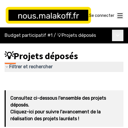
Menu
Se connecter
Menu p
Budget participatif #1
/
💡Projets déposés
💡Projets déposés
Filtrer et rechercher
Consultez ci-dessous l'ensemble des projets
déposés.
Cliquez-ici pour suivre l'avancement de la
réalisation des projets lauréats !