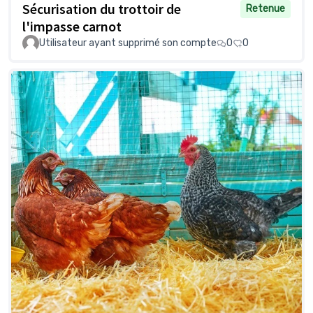
Sécurisation du trottoir de
Retenue
l'impasse carnot
Utilisateur ayant supprimé son compte
0
0