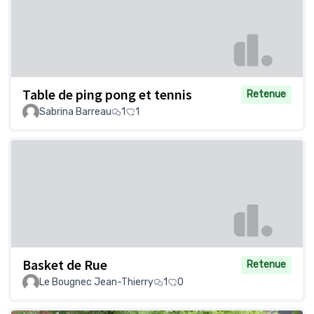
Table de ping pong et tennis
Retenue
Sabrina Barreau
1
1
Basket de Rue
Retenue
Le Bougnec Jean-Thierry
1
0