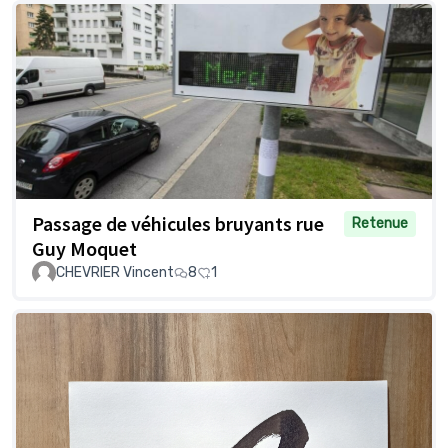
Passage de véhicules bruyants rue
Retenue
Guy Moquet
CHEVRIER Vincent
8
1