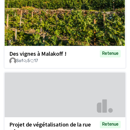
Des vignes à Malakoff !
Retenue
Sof
5
17
Projet de végétalisation de la rue
Retenue