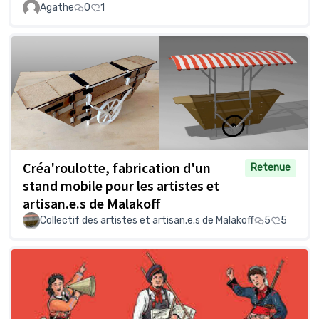
Agathe
0
1
Créa'roulotte, fabrication d'un
Retenue
stand mobile pour les artistes et
artisan.e.s de Malakoff
Collectif des artistes et artisan.e.s de Malakoff
5
5