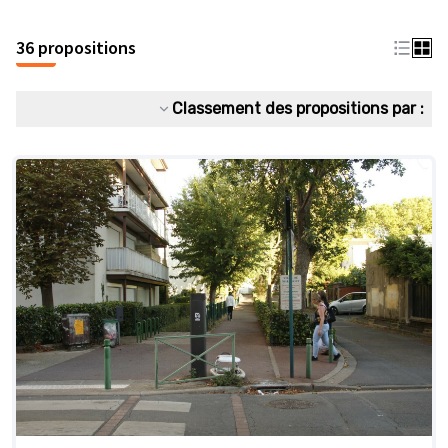
36 propositions
Classement des propositions par :