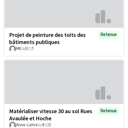
Projet de peinture des toits des
Retenue
bâtiments publiques
MK
0
1
Matérialiser vitesse 30 au sol Rues
Retenue
Avaulée et Hoche
Anne-Lehre
4
0