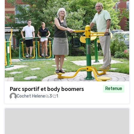
Parc sportif et body boomers
Retenue
Cochet Helene
3
1