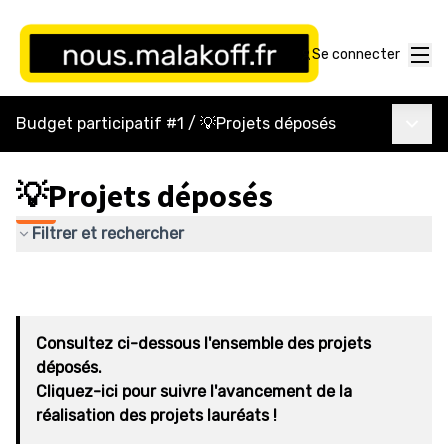
Menu
Se connecter
Menu p
Budget participatif #1
/
💡Projets déposés
💡Projets déposés
Filtrer et rechercher
Consultez ci-dessous l'ensemble des projets
déposés.
Cliquez-ici pour suivre l'avancement de la
réalisation des projets lauréats !