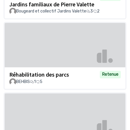
Jardins familiaux de Pierre Valette
Bougeard et collectif Jardins Valette
3
2
Réhabilitation des parcs
Retenue
BEHBIS
1
5