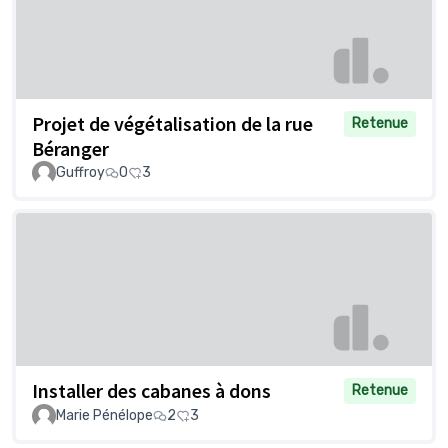
Projet de végétalisation de la rue
Retenue
Béranger
Guffroy
0
3
Installer des cabanes à dons
Retenue
Marie Pénélope
2
3