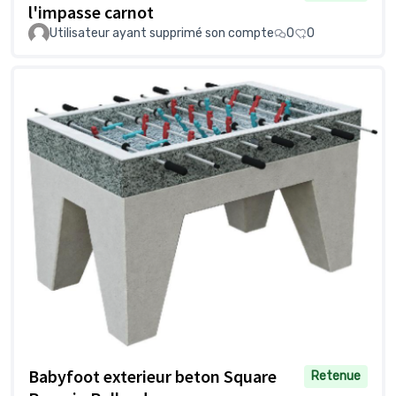
l'impasse carnot
Utilisateur ayant supprimé son compte
0
0
Babyfoot exterieur beton Square
Retenue