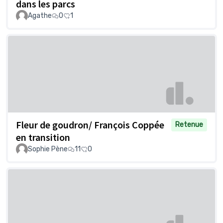
dans les parcs
Agathe
0
1
Fleur de goudron/ François Coppée
Retenue
en transition
Sophie Pène
11
0