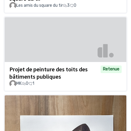
Les amis du square du tir
3
0
Projet de peinture des toits des
Retenue
bâtiments publiques
MK
0
1