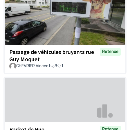
Passage de véhicules bruyants rue
Retenue
Guy Moquet
CHEVRIER Vincent
8
1
Basket de Rue
Retenue