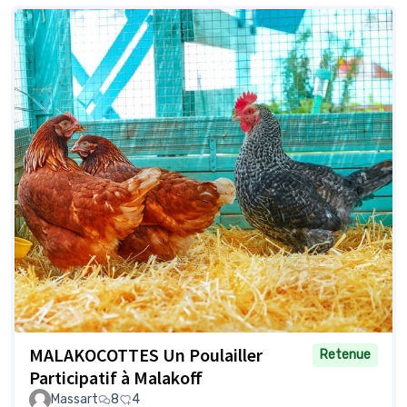
MALAKOCOTTES Un Poulailler
Retenue
Participatif à Malakoff
Massart
8
4