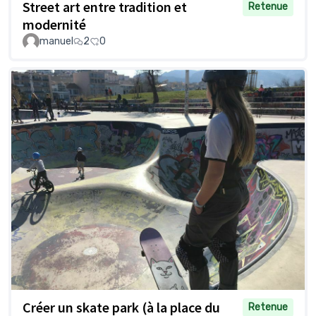
Street art entre tradition et
Retenue
modernité
manuel
2
0
Créer un skate park (à la place du
Retenue