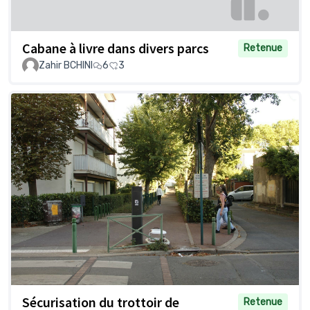
Cabane à livre dans divers parcs
Retenue
Zahir BCHINI
6
3
Sécurisation du trottoir de
Retenue