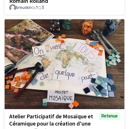
Romain Rolland
breuskin
1
3
Atelier Participatif de Mosaïque et
Retenue
Céramique pour la création d'une