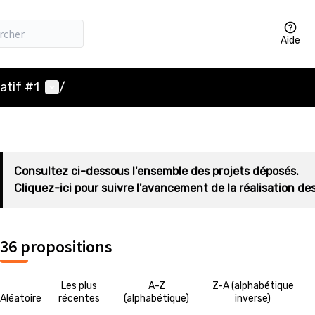
Aide
Menu utilisateur
atif #1
/
Consultez ci-dessous l'ensemble des projets déposés.
Cliquez-ici pour suivre l'avancement de la réalisation des
36 propositions
Les plus
A-Z
Z-A (alphabétique
Aléatoire
récentes
(alphabétique)
inverse)