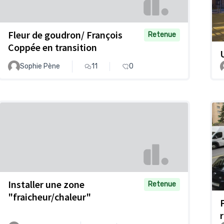
Fleur de goudron/ François
Retenue
Coppée en transition
Sophie Pène
11
0
Installer une zone
Retenue
"fraicheur/chaleur"