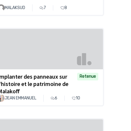
MALAKSUD
7
8
Implanter des panneaux sur
Retenue
l'histoire et le patrimoine de
Malakoff
JEAN EMMANUEL
6
10