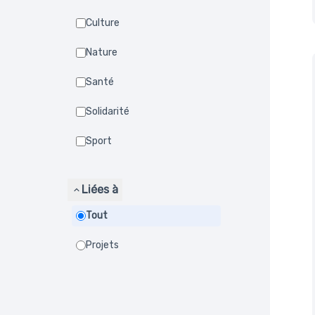
Culture
Nature
Santé
Solidarité
Sport
Liées à
Tout
Projets