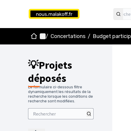
Accueil
Menu principal
/
Concertations
/
Budget particip
💡Projets
déposés
Le formulaire ci-dessous filtre
dynamiquement les résultats de la
recherche lorsque les conditions de
recherche sont modifiées.