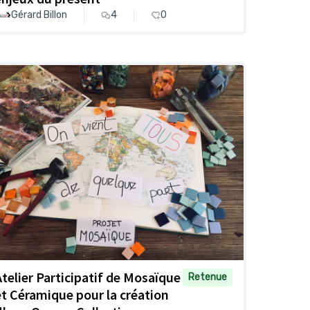
Gérard Billon
4
0
Atelier Participatif de Mosaïque
Retenue
et Céramique pour la création