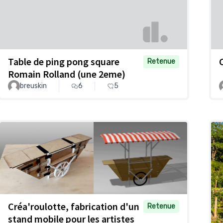
Table de ping pong square
Retenue
Romain Rolland (une 2eme)
breuskin
6
5
Créa'roulotte, fabrication d'un
Retenue
stand mobile pour les artistes