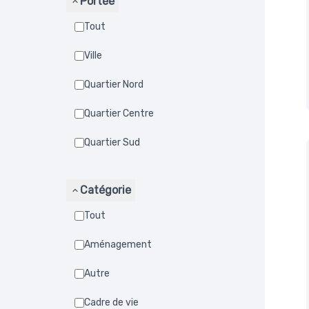
Portée
Tout
Ville
Quartier Nord
Quartier Centre
Quartier Sud
Catégorie
Tout
Aménagement
Autre
Cadre de vie