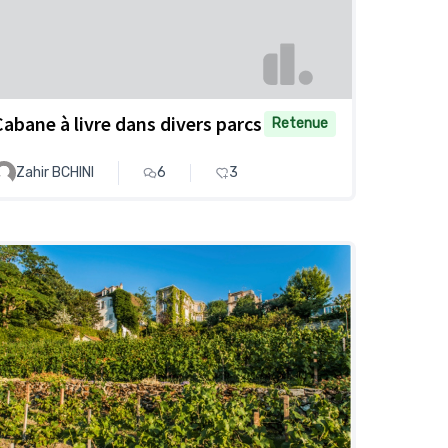
Cabane à livre dans divers parcs
Retenue
Zahir BCHINI
6
3