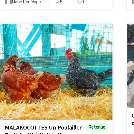
Marie Pénélope
8
0
MALAKOCOTTES Un Poulailler
Retenue