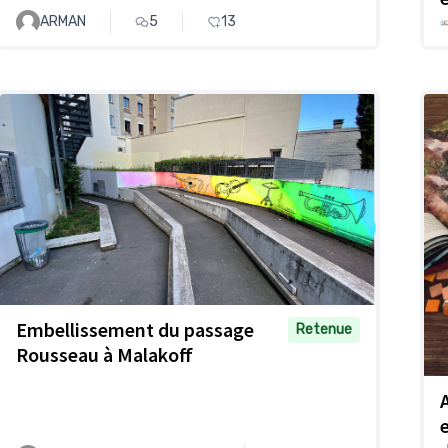
ARMAN
5
13
Embellissement du passage
Retenue
Rousseau à Malakoff