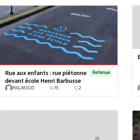
Rue aux enfants : rue piétonne
Retenue
devant école Henri Barbusse
MALAKSUD
15
2