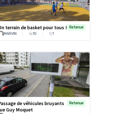
Un terrain de basket pour tous !
Retenue
MARVIN
10
1
Passage de véhicules bruyants
Retenue
rue Guy Moquet