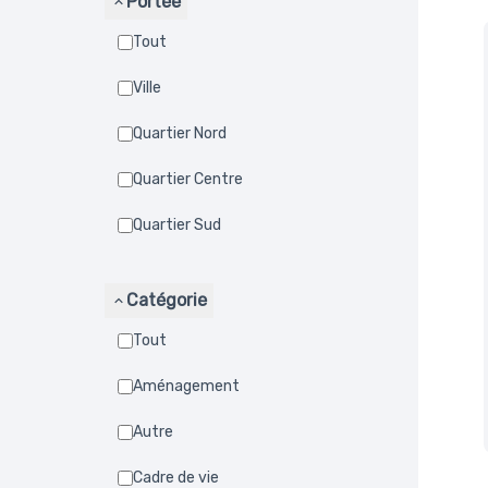
Portée
Tout
Ville
Quartier Nord
Quartier Centre
Quartier Sud
Catégorie
Tout
Aménagement
Autre
Cadre de vie