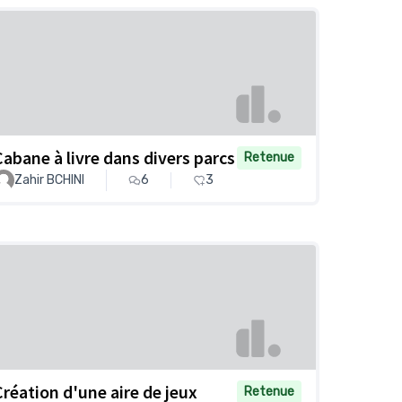
Cabane à livre dans divers parcs
Retenue
Zahir BCHINI
6
3
Création d'une aire de jeux
Retenue