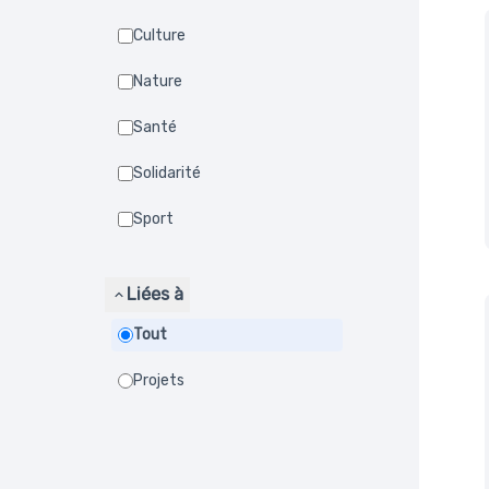
Culture
Nature
Santé
Solidarité
Sport
Liées à
Tout
Projets