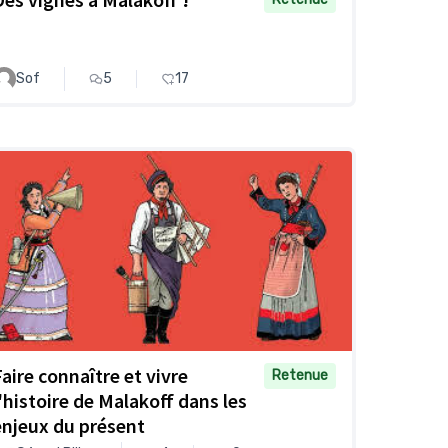
Sof
5
17
Faire connaître et vivre
Retenue
l'histoire de Malakoff dans les
enjeux du présent