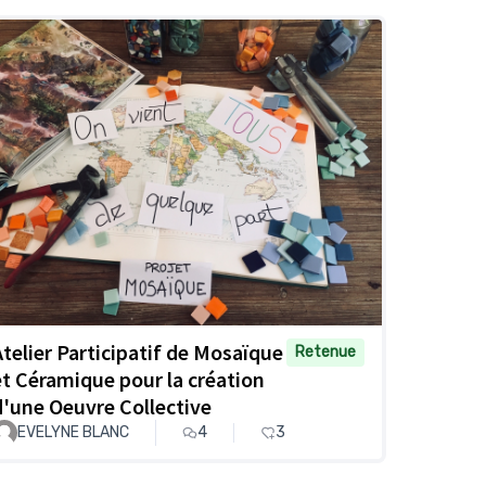
Atelier Participatif de Mosaïque
Retenue
et Céramique pour la création
d'une Oeuvre Collective
EVELYNE BLANC
4
3