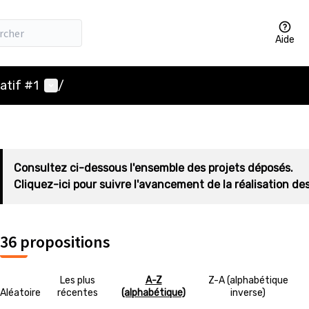
Aide
Menu utilisateur
atif #1
/
Consultez ci-dessous l'ensemble des projets déposés.
Cliquez-ici pour suivre l'avancement de la réalisation des
36 propositions
Les plus
A-Z
Z-A (alphabétique
Aléatoire
récentes
(alphabétique)
inverse)