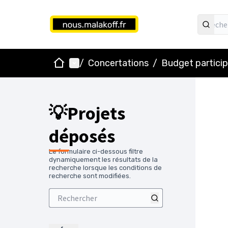
Accueil
Menu principal
/
Concertations
/
Budget particip
💡Projets
déposés
Le formulaire ci-dessous filtre
dynamiquement les résultats de la
recherche lorsque les conditions de
recherche sont modifiées.