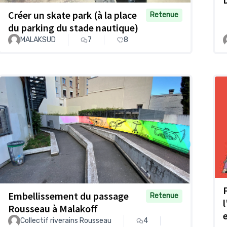
Créer un skate park (à la place
Retenue
du parking du stade nautique)
MALAKSUD
7
8
Embellissement du passage
Retenue
Rousseau à Malakoff
Collectif riverains Rousseau
4