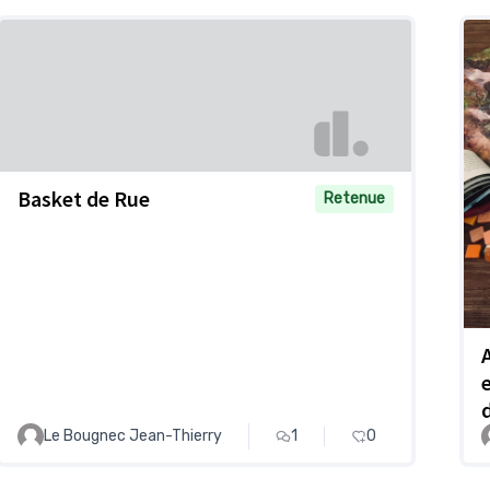
Basket de Rue
Retenue
Le Bougnec Jean-Thierry
1
0