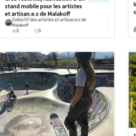
stand mobile pour les artistes
et artisan.e.s de Malakoff
Collectif des artistes et artisan.e.s de
Malakoff
5
5