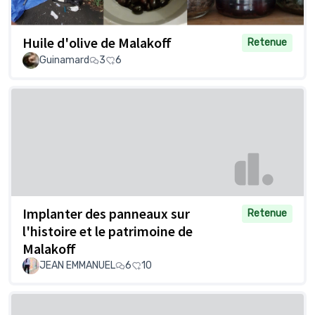
Huile d'olive de Malakoff
Retenue
Guinamard
3
6
Implanter des panneaux sur
Retenue
l'histoire et le patrimoine de
Malakoff
JEAN EMMANUEL
6
10