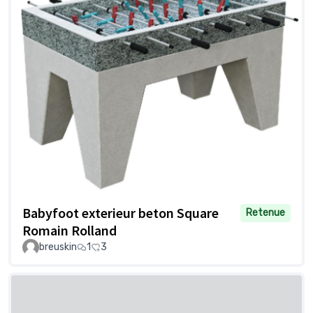
Babyfoot exterieur beton Square
Retenue
Romain Rolland
breuskin
1
3