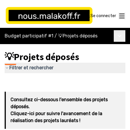
Menu
Se connecter
Menu p
Budget participatif #1
/
💡Projets déposés
💡Projets déposés
Filtrer et rechercher
Consultez ci-dessous l'ensemble des projets
déposés.
Cliquez-ici pour suivre l'avancement de la
réalisation des projets lauréats !