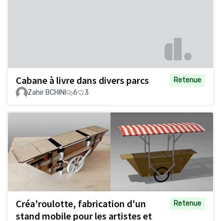
Cabane à livre dans divers parcs
Retenue
Zahir BCHINI
6
3
Créa'roulotte, fabrication d'un
Retenue
stand mobile pour les artistes et