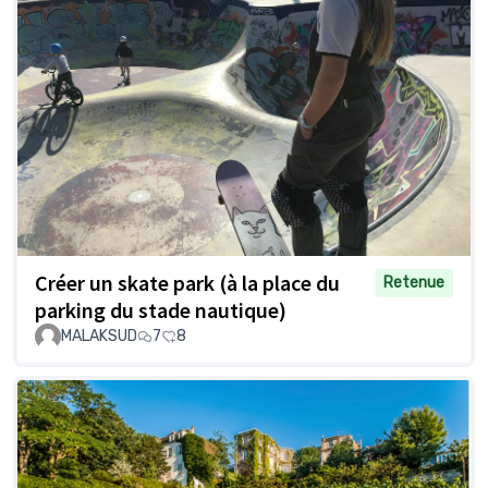
Créer un skate park (à la place du
Retenue
parking du stade nautique)
MALAKSUD
7
8