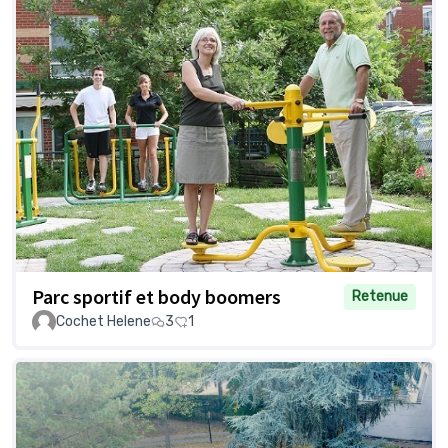
Parc sportif et body boomers
Retenue
Cochet Helene
3
1