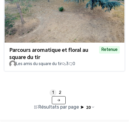
Parcours aromatique et floral au
Retenue
square du tir
Les amis du square du tir
3
0
1
2
Résultats par page :
20