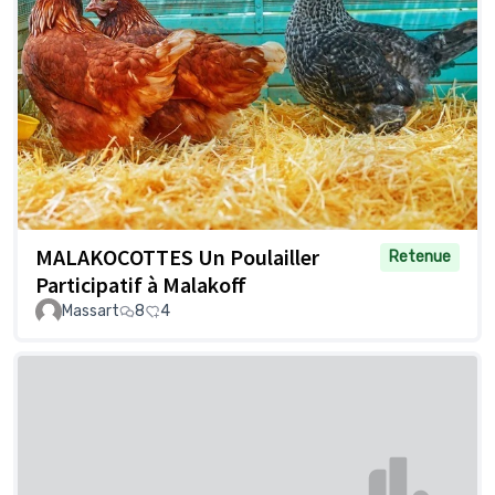
MALAKOCOTTES Un Poulailler
Retenue
Participatif à Malakoff
Massart
8
4