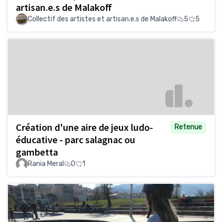
artisan.e.s de Malakoff
Collectif des artistes et artisan.e.s de Malakoff
5
5
Création d'une aire de jeux ludo-
Retenue
éducative - parc salagnac ou
gambetta
Rania Meral
0
1