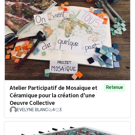
Atelier Participatif de Mosaïque et
Retenue
Céramique pour la création d'une
Oeuvre Collective
EVELYNE BLANC
4
3