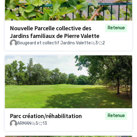
Nouvelle Parcelle collective des
Retenue
Jardins familiaux de Pierre Valette
Bougeard et collectif Jardins Valette
3
2
Parc création/réhabilitation
Retenue
ARMAN
5
13