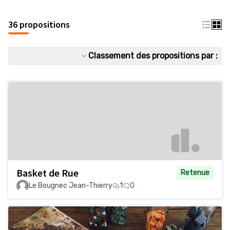
36 propositions
Classement des propositions par :
Basket de Rue
Retenue
Le Bougnec Jean-Thierry
1
0