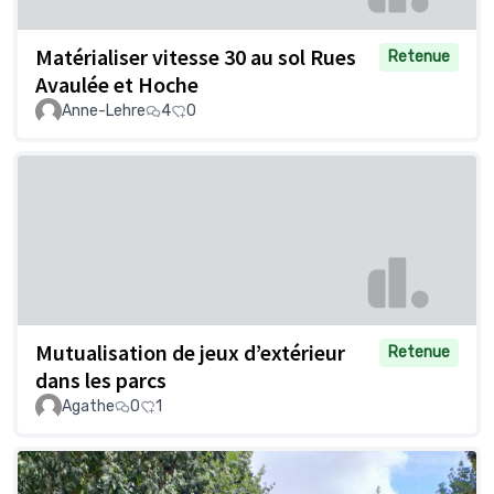
Matérialiser vitesse 30 au sol Rues
Retenue
Avaulée et Hoche
Anne-Lehre
4
0
Mutualisation de jeux d’extérieur
Retenue
dans les parcs
Agathe
0
1