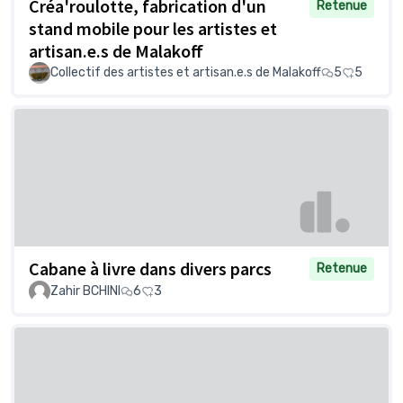
Créa'roulotte, fabrication d'un
Retenue
stand mobile pour les artistes et
artisan.e.s de Malakoff
Collectif des artistes et artisan.e.s de Malakoff
5
5
Cabane à livre dans divers parcs
Retenue
Zahir BCHINI
6
3