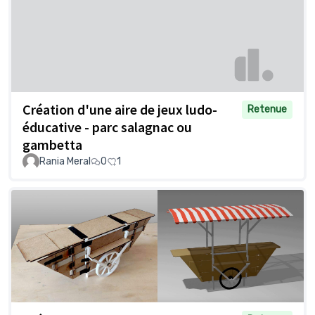
Création d'une aire de jeux ludo-
Retenue
éducative - parc salagnac ou
gambetta
Rania Meral
0
1