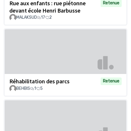
Rue aux enfants : rue piétonne
Retenue
devant école Henri Barbusse
MALAKSUD
17
2
Réhabilitation des parcs
Retenue
BEHBIS
1
5