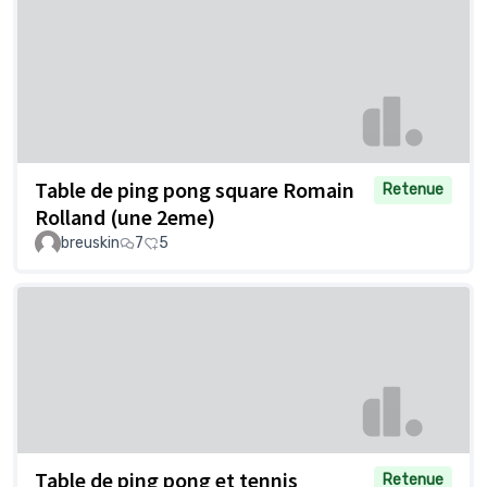
Table de ping pong square Romain
Retenue
Rolland (une 2eme)
breuskin
7
5
Table de ping pong et tennis
Retenue