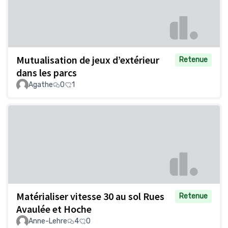
Mutualisation de jeux d’extérieur
Retenue
dans les parcs
Agathe
0
1
Matérialiser vitesse 30 au sol Rues
Retenue
Avaulée et Hoche
Anne-Lehre
4
0