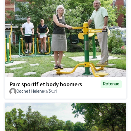
Parc sportif et body boomers
Retenue
Cochet Helene
3
1