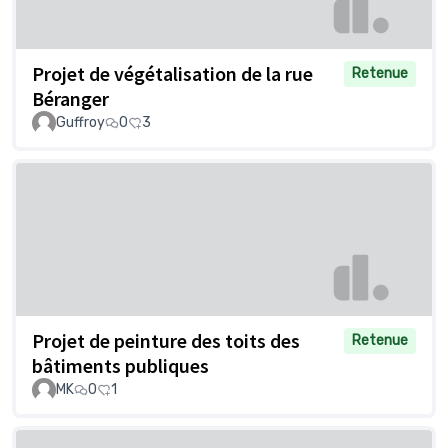
Projet de végétalisation de la rue
Retenue
Béranger
Guffroy
0
3
Projet de peinture des toits des
Retenue
bâtiments publiques
MK
0
1