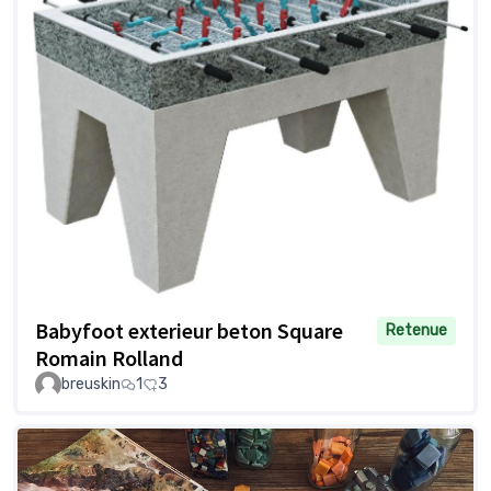
Babyfoot exterieur beton Square
Retenue
Romain Rolland
breuskin
1
3