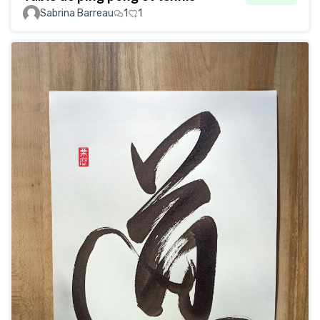
Sabrina Barreau
1
1