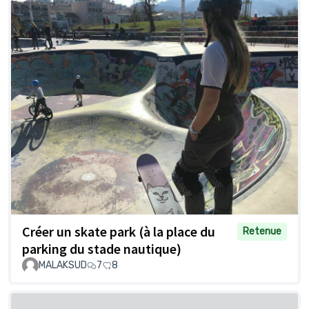
Créer un skate park (à la place du
Retenue
parking du stade nautique)
MALAKSUD
7
8