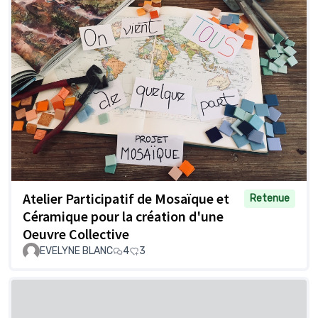
Atelier Participatif de Mosaïque et
Retenue
Céramique pour la création d'une
Oeuvre Collective
EVELYNE BLANC
4
3