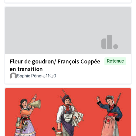
Fleur de goudron/ François Coppée
Retenue
en transition
Sophie Pène
11
0