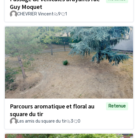
Guy Moquet
CHEVRIER Vincent
9
1
Parcours aromatique et floral au
Retenue
square du tir
Les amis du square du tir
3
0