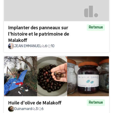
Implanter des panneaux sur
Retenue
l'histoire et le patrimoine de
Malakoff
JEAN EMMANUEL
6
10
Huile d'olive de Malakoff
Retenue
Guinamard
3
6