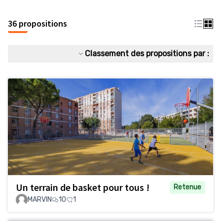
36 propositions
Classement des propositions par :
Un terrain de basket pour tous !
Retenue
MARVIN
10
1