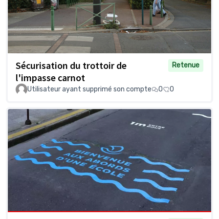
Sécurisation du trottoir de
Retenue
l'impasse carnot
Utilisateur ayant supprimé son compte
0
0