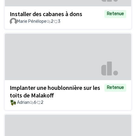
Installer des cabanes à dons
Retenue
Marie Pénélope
2
3
Implanter une houblonnière sur les
Retenue
toits de Malakoff
Adrian
6
2