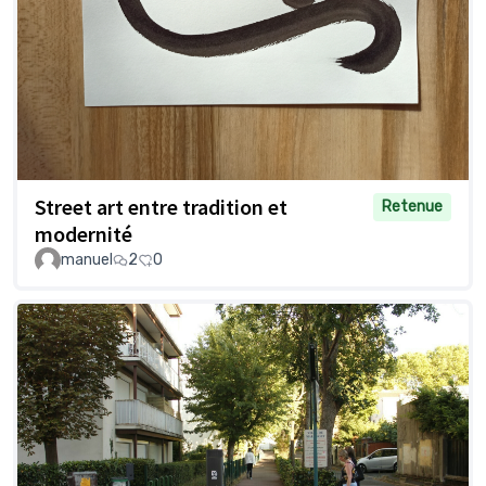
Street art entre tradition et
Retenue
modernité
manuel
2
0