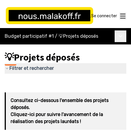
Menu
Se connecter
Menu p
Budget participatif #1
/
💡Projets déposés
💡Projets déposés
Filtrer et rechercher
Consultez ci-dessous l'ensemble des projets
déposés.
Cliquez-ici pour suivre l'avancement de la
réalisation des projets lauréats !