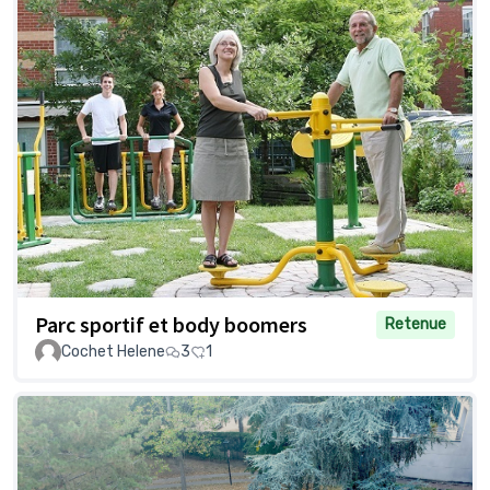
Parc sportif et body boomers
Retenue
Cochet Helene
3
1