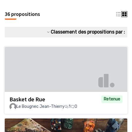
36 propositions
Classement des propositions par :
Basket de Rue
Retenue
Le Bougnec Jean-Thierry
1
0