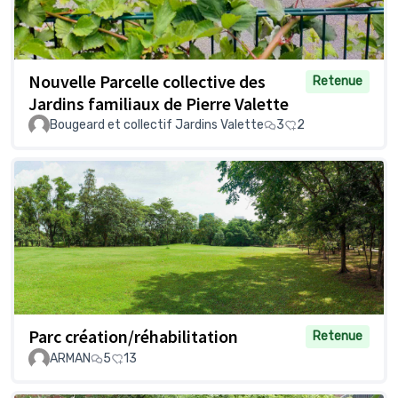
Nouvelle Parcelle collective des
Retenue
Jardins familiaux de Pierre Valette
Bougeard et collectif Jardins Valette
3
2
Parc création/réhabilitation
Retenue
ARMAN
5
13