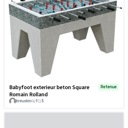
Babyfoot exterieur beton Square
Retenue
Romain Rolland
breuskin
1
3