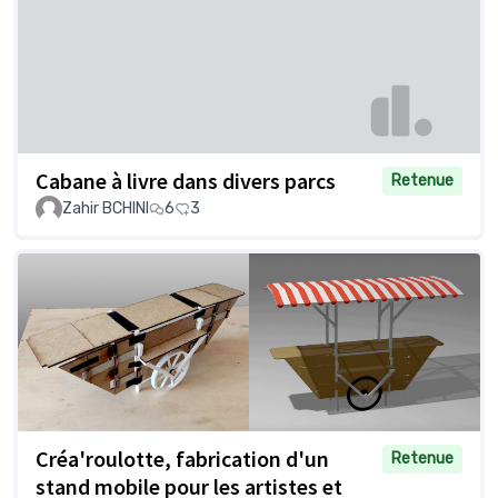
Cabane à livre dans divers parcs
Retenue
Zahir BCHINI
6
3
Créa'roulotte, fabrication d'un
Retenue
stand mobile pour les artistes et