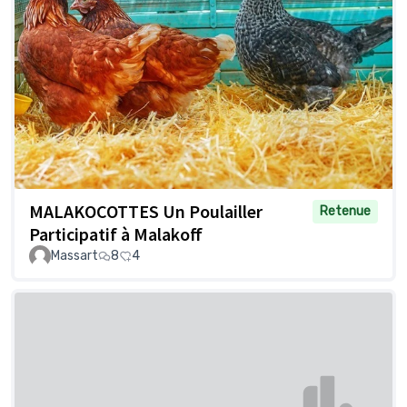
MALAKOCOTTES Un Poulailler
Retenue
Participatif à Malakoff
Massart
8
4