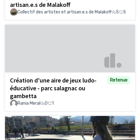
artisan.e.s de Malakoff
Collectif des artistes et artisan.e.s de Malakoff
5
5
Création d'une aire de jeux ludo-
Retenue
éducative - parc salagnac ou
gambetta
Rania Meral
0
1