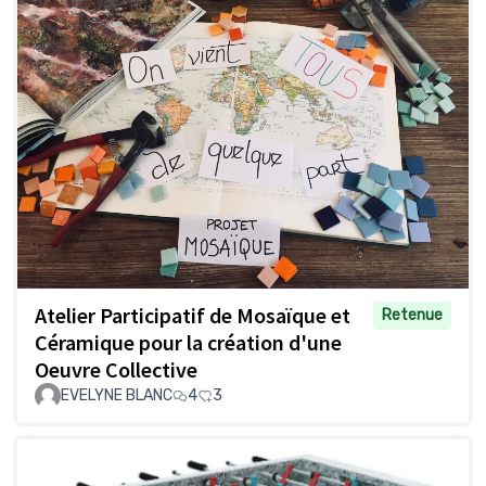
Atelier Participatif de Mosaïque et
Retenue
Céramique pour la création d'une
Oeuvre Collective
EVELYNE BLANC
4
3