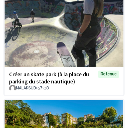
Créer un skate park (à la place du
Retenue
parking du stade nautique)
MALAKSUD
7
8