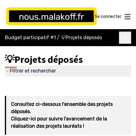
Menu
Se connecter
Menu p
Budget participatif #1
/
💡Projets déposés
💡Projets déposés
Filtrer et rechercher
Consultez ci-dessous l'ensemble des projets
déposés.
Cliquez-ici pour suivre l'avancement de la
réalisation des projets lauréats !