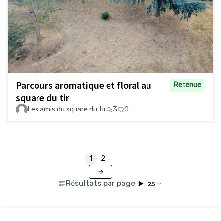
Parcours aromatique et floral au
Retenue
square du tir
Les amis du square du tir
3
0
1
2
Résultats par page :
25