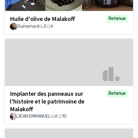
Huile d'olive de Malakoff
Retenue
Guinamard
3
6
Implanter des panneaux sur
Retenue
l'histoire et le patrimoine de
Malakoff
JEAN EMMANUEL
6
10