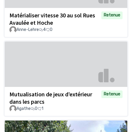
Matérialiser vitesse 30 au sol Rues
Retenue
Avaulée et Hoche
Anne-Lehre
4
0
Mutualisation de jeux d’extérieur
Retenue
dans les parcs
Agathe
0
1