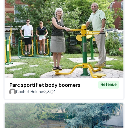
Parc sportif et body boomers
Retenue
Cochet Helene
3
1