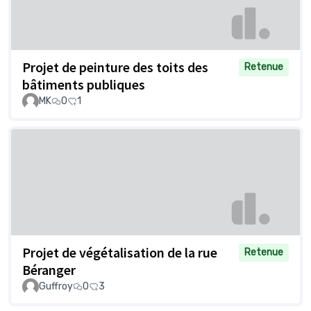
Projet de peinture des toits des
Retenue
bâtiments publiques
MK
0
1
Projet de végétalisation de la rue
Retenue
Béranger
Guffroy
0
3