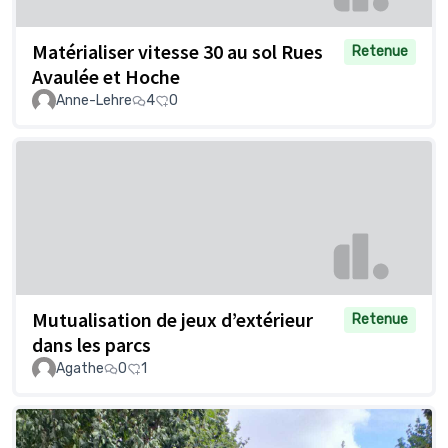
Matérialiser vitesse 30 au sol Rues
Retenue
Avaulée et Hoche
Anne-Lehre
4
0
Mutualisation de jeux d’extérieur
Retenue
dans les parcs
Agathe
0
1