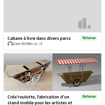
Cabane à livre dans divers parcs
Retenue
Zahir BCHINI
6
3
Créa'roulotte, fabrication d'un
Retenue
stand mobile pour les artistes et