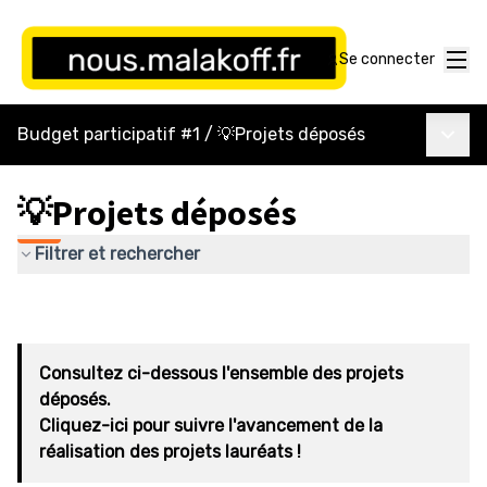
Menu
Se connecter
Menu p
Budget participatif #1
/
💡Projets déposés
💡Projets déposés
Filtrer et rechercher
Consultez ci-dessous l'ensemble des projets
déposés.
Cliquez-ici pour suivre l'avancement de la
réalisation des projets lauréats !