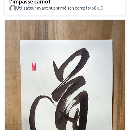
l'impasse carnot
Utilisateur ayant supprimé son compte
0
0