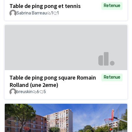
Table de ping pong et tennis
Retenue
Sabrina Barreau
1
1
Table de ping pong square Romain
Retenue
Rolland (une 2eme)
breuskin
6
5