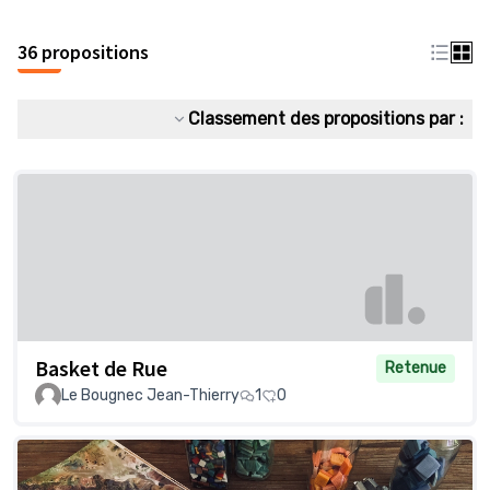
36 propositions
Classement des propositions par :
Basket de Rue
Retenue
Le Bougnec Jean-Thierry
1
0