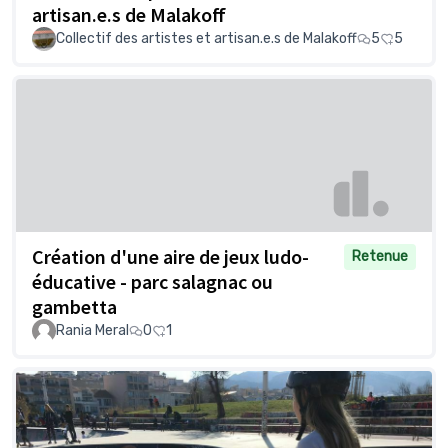
artisan.e.s de Malakoff
Collectif des artistes et artisan.e.s de Malakoff
5
5
Création d'une aire de jeux ludo-
Retenue
éducative - parc salagnac ou
gambetta
Rania Meral
0
1