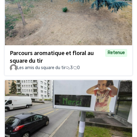
Parcours aromatique et floral au
Retenue
square du tir
Les amis du square du tir
3
0