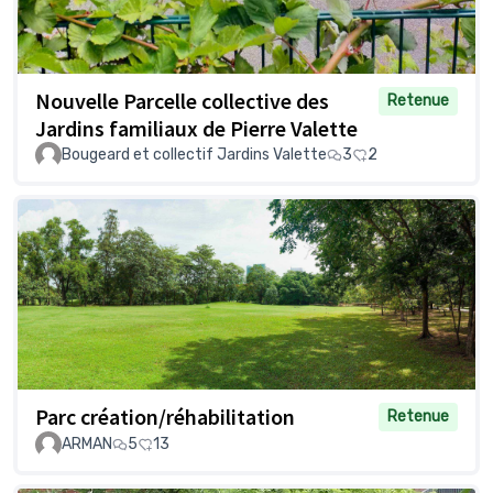
Nouvelle Parcelle collective des
Retenue
Jardins familiaux de Pierre Valette
Bougeard et collectif Jardins Valette
3
2
Parc création/réhabilitation
Retenue
ARMAN
5
13