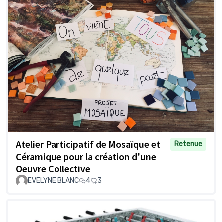
Atelier Participatif de Mosaïque et
Retenue
Céramique pour la création d'une
Oeuvre Collective
EVELYNE BLANC
4
3