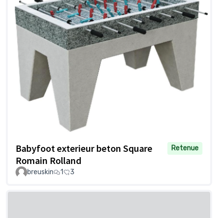
Babyfoot exterieur beton Square
Retenue
Romain Rolland
breuskin
1
3