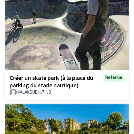
Créer un skate park (à la place du
Retenue
parking du stade nautique)
MALAKSUD
7
8