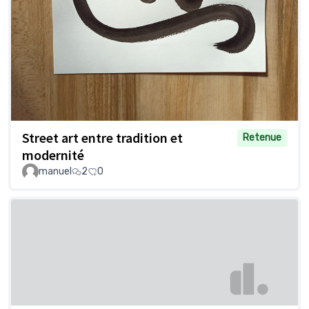
Street art entre tradition et
Retenue
modernité
manuel
2
0