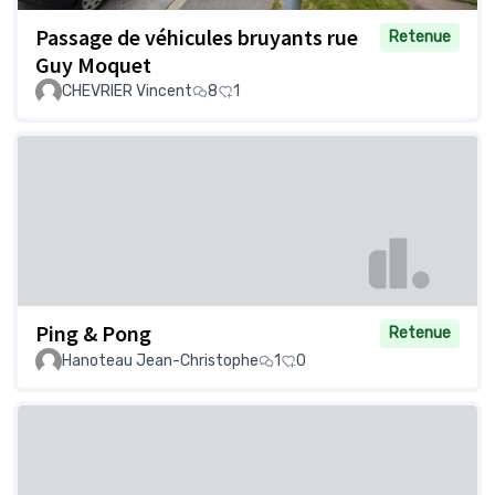
Passage de véhicules bruyants rue
Retenue
Guy Moquet
CHEVRIER Vincent
8
1
Ping & Pong
Retenue
Hanoteau Jean-Christophe
1
0