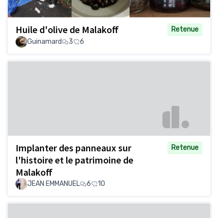
Huile d'olive de Malakoff
Retenue
Guinamard
3
6
Implanter des panneaux sur
Retenue
l'histoire et le patrimoine de
Malakoff
JEAN EMMANUEL
6
10