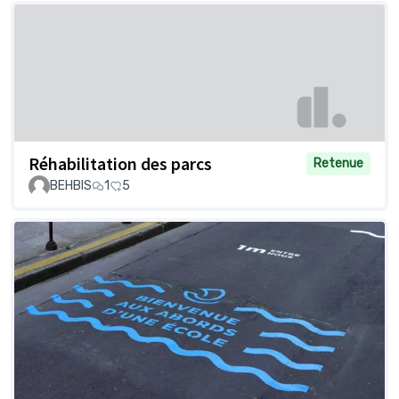
Réhabilitation des parcs
Retenue
BEHBIS
1
5