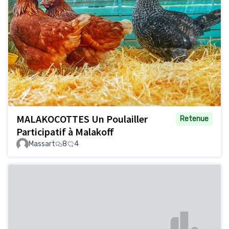
MALAKOCOTTES Un Poulailler
Retenue
Participatif à Malakoff
Massart
8
4