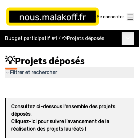
Menu
Se connecter
Menu p
Budget participatif #1
/
💡Projets déposés
💡Projets déposés
Filtrer et rechercher
Consultez ci-dessous l'ensemble des projets
déposés.
Cliquez-ici pour suivre l'avancement de la
réalisation des projets lauréats !