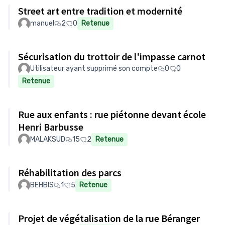
Street art entre tradition et modernité
manuel
2
0
Retenue
Sécurisation du trottoir de l'impasse carnot
Utilisateur ayant supprimé son compte
0
0
Retenue
Rue aux enfants : rue piétonne devant école
Henri Barbusse
MALAKSUD
15
2
Retenue
Réhabilitation des parcs
BEHBIS
1
5
Retenue
Projet de végétalisation de la rue Béranger