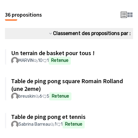
36 propositions
Classement des propositions par :
Un terrain de basket pour tous !
MARVIN
10
1
Retenue
Table de ping pong square Romain Rolland
(une 2eme)
breuskin
6
5
Retenue
Table de ping pong et tennis
Sabrina Barreau
1
1
Retenue