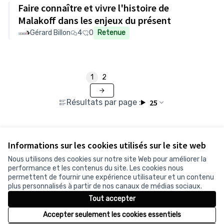
Faire connaître et vivre l'histoire de
Malakoff dans les enjeux du présent
Gérard Billon
4
0
Retenue
1
2
Résultats par page :
25
Informations sur les cookies utilisés sur le site web
Voir toutes les propositions retirées
Nous utilisons des cookies sur notre site Web pour améliorer la
performance et les contenus du site. Les cookies nous
permettent de fournir une expérience utilisateur et un contenu
Conditions d'utilisation
plus personnalisés à partir de nos canaux de médias sociaux.
Paramètres des cookies
Tout accepter
Accepter seulement les cookies essentiels