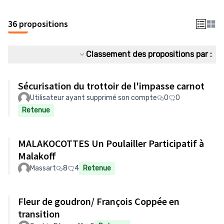
36 propositions
Classement des propositions par :
Sécurisation du trottoir de l'impasse carnot
Utilisateur ayant supprimé son compte
0
0
Retenue
MALAKOCOTTES Un Poulailler Participatif à
Malakoff
Massart
8
4
Retenue
Fleur de goudron/ François Coppée en
transition