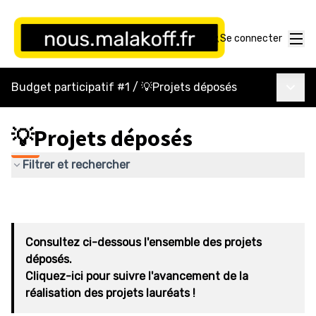
Menu
Se connecter
Menu p
Budget participatif #1
/
💡Projets déposés
💡Projets déposés
Filtrer et rechercher
Consultez ci-dessous l'ensemble des projets
déposés.
Cliquez-ici pour suivre l'avancement de la
réalisation des projets lauréats !