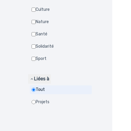
Culture
Nature
Santé
Solidarité
Sport
Liées à
Tout
Projets