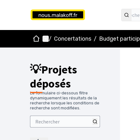
Accueil
Menu principal
/
Concertations
/
Budget particip
💡Projets
déposés
Le formulaire ci-dessous filtre
dynamiquement les résultats de la
recherche lorsque les conditions de
recherche sont modifiées.