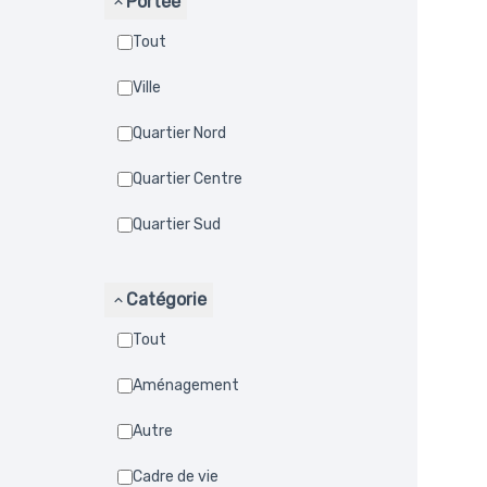
Portée
Tout
Ville
Quartier Nord
Quartier Centre
Quartier Sud
Catégorie
Tout
Aménagement
Autre
Cadre de vie