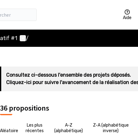
Aide
Menu utilisateur
atif #1
/
Consultez ci-dessous l'ensemble des projets déposés.
Cliquez-ici pour suivre l'avancement de la réalisation des
36 propositions
Les plus
A-Z
Z-A (alphabétique
Aléatoire
récentes
(alphabétique)
inverse)