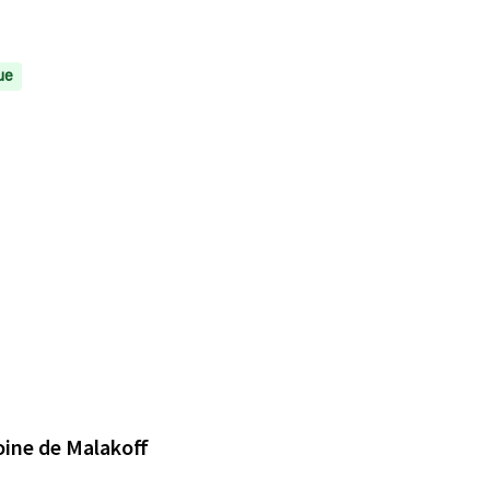
ue
oine de Malakoff