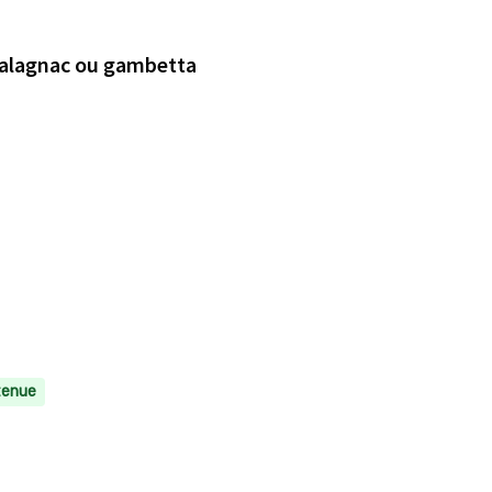
 salagnac ou gambetta
tenue