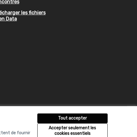
ncontres
écharger les fichiers
en Data
Tout accepter
Accepter seulement les
ttent de fournir
cookies essentiels