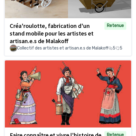
Créa'roulotte, fabrication d'un
Retenue
stand mobile pour les artistes et
artisan.e.s de Malakoff
Collectif des artistes et artisan.e.s de Malakoff
5
5
Faire connaître et vivre l'histoire de
Retenue