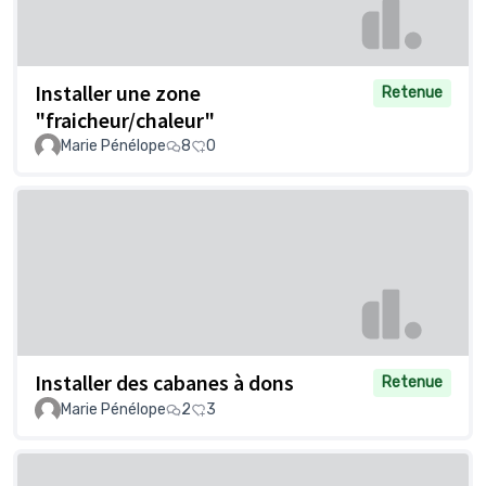
Installer une zone
Retenue
"fraicheur/chaleur"
Marie Pénélope
8
0
Installer des cabanes à dons
Retenue
Marie Pénélope
2
3