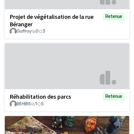
Projet de végétalisation de la rue
Retenue
Béranger
Guffroy
0
3
Réhabilitation des parcs
Retenue
BEHBIS
1
5