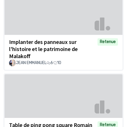
Implanter des panneaux sur
Retenue
l'histoire et le patrimoine de
Malakoff
JEAN EMMANUEL
6
10
Table de ping pong square Romain
Retenue