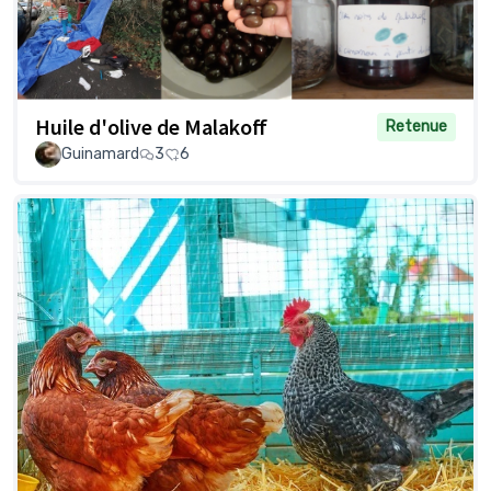
Huile d'olive de Malakoff
Retenue
Guinamard
3
6