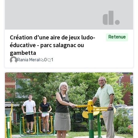
Création d'une aire de jeux ludo-
Retenue
éducative - parc salagnac ou
gambetta
Rania Meral
0
1