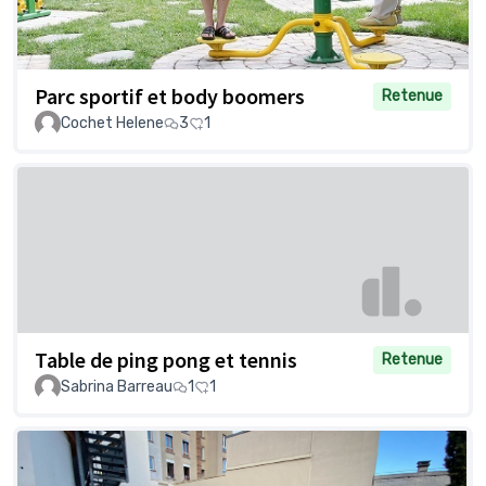
Parc sportif et body boomers
Retenue
Cochet Helene
3
1
Table de ping pong et tennis
Retenue
Sabrina Barreau
1
1