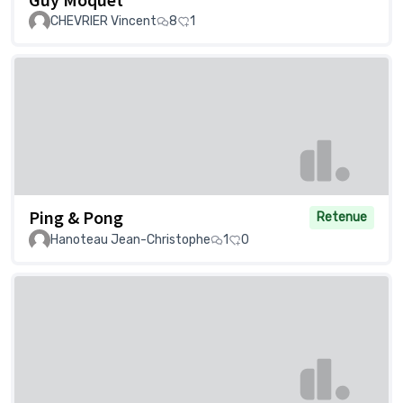
CHEVRIER Vincent
8
1
Ping & Pong
Retenue
Hanoteau Jean-Christophe
1
0