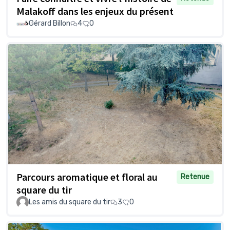
Malakoff dans les enjeux du présent
Gérard Billon
4
0
Parcours aromatique et floral au
Retenue
square du tir
Les amis du square du tir
3
0