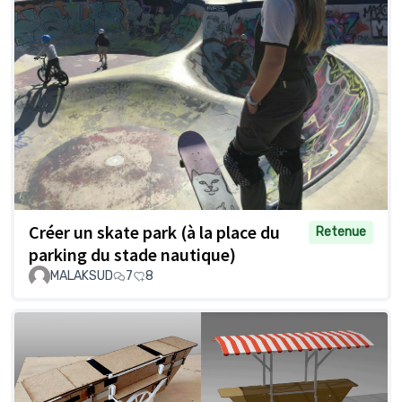
Créer un skate park (à la place du
Retenue
parking du stade nautique)
MALAKSUD
7
8