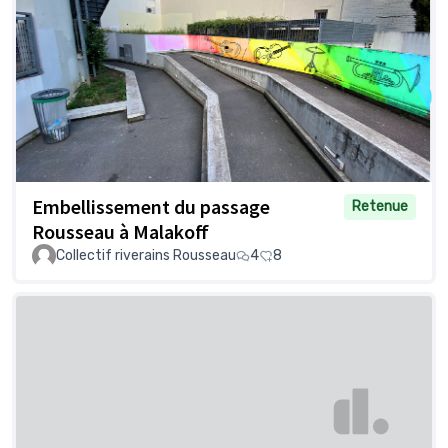
Embellissement du passage
Retenue
Rousseau à Malakoff
Collectif riverains Rousseau
4
8