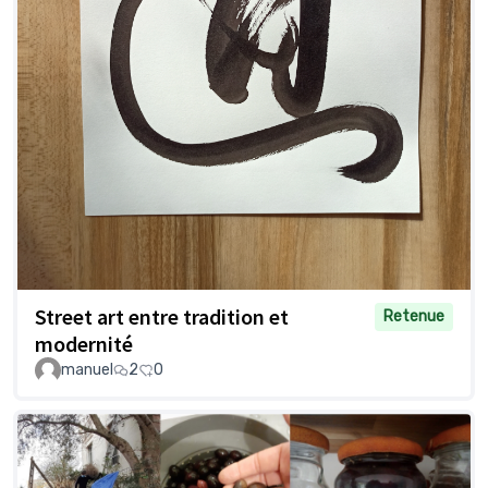
Street art entre tradition et
Retenue
modernité
manuel
2
0