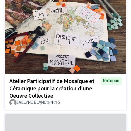
Atelier Participatif de Mosaïque et
Retenue
Céramique pour la création d'une
Oeuvre Collective
EVELYNE BLANC
4
3