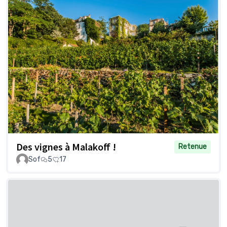
Des vignes à Malakoff !
Retenue
Sof
5
17