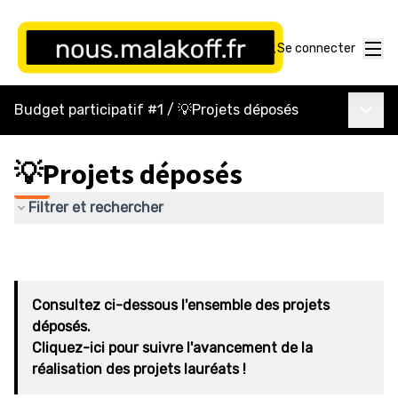
Menu
Se connecter
Menu p
Budget participatif #1
/
💡Projets déposés
💡Projets déposés
Filtrer et rechercher
Consultez ci-dessous l'ensemble des projets
déposés.
Cliquez-ici pour suivre l'avancement de la
réalisation des projets lauréats !