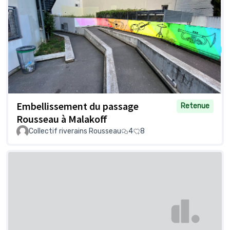
Embellissement du passage
Retenue
Rousseau à Malakoff
Collectif riverains Rousseau
4
8