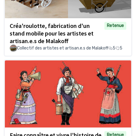
Créa'roulotte, fabrication d'un
Retenue
stand mobile pour les artistes et
artisan.e.s de Malakoff
Collectif des artistes et artisan.e.s de Malakoff
5
5
Faire connaître et vivre l'histoire de
Retenue