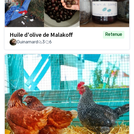
Huile d'olive de Malakoff
Retenue
Guinamard
3
6