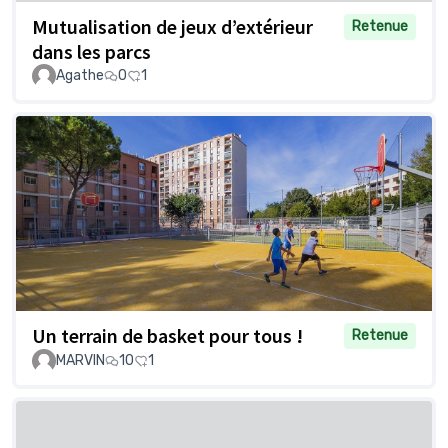
Mutualisation de jeux d’extérieur
Retenue
dans les parcs
Agathe
0
1
Un terrain de basket pour tous !
Retenue
MARVIN
10
1