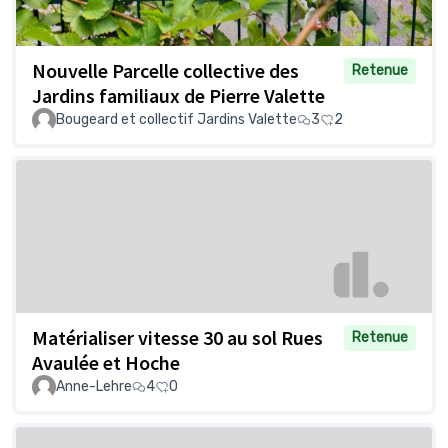
Nouvelle Parcelle collective des
Retenue
Jardins familiaux de Pierre Valette
Bougeard et collectif Jardins Valette
3
2
Matérialiser vitesse 30 au sol Rues
Retenue
Avaulée et Hoche
Anne-Lehre
4
0