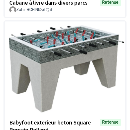
Cabane à livre dans divers parcs
Retenue
Zahir BCHINI
6
3
Babyfoot exterieur beton Square
Retenue
Romain Rolland