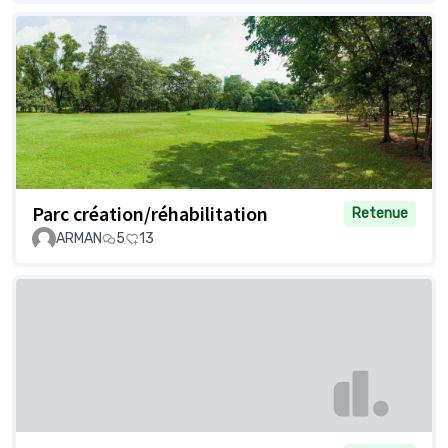
Parc création/réhabilitation
Retenue
ARMAN
5
13