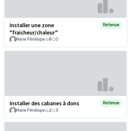
Installer une zone
Retenue
"fraicheur/chaleur"
Marie Pénélope
8
0
Installer des cabanes à dons
Retenue
Marie Pénélope
2
3