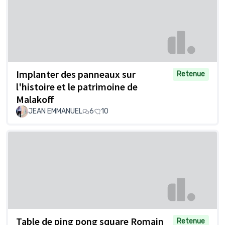
Implanter des panneaux sur
Retenue
l'histoire et le patrimoine de
Malakoff
JEAN EMMANUEL
6
10
Table de ping pong square Romain
Retenue