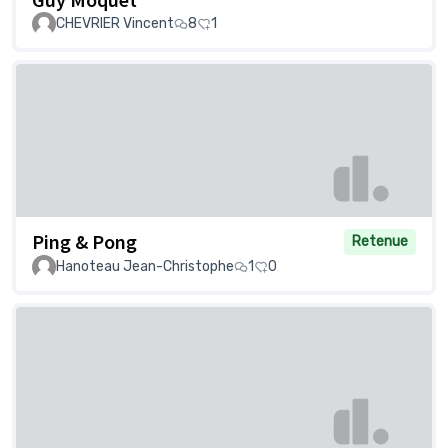
CHEVRIER Vincent
8
1
Ping & Pong
Retenue
Hanoteau Jean-Christophe
1
0