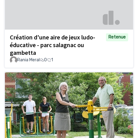
Création d'une aire de jeux ludo-
Retenue
éducative - parc salagnac ou
gambetta
Rania Meral
0
1