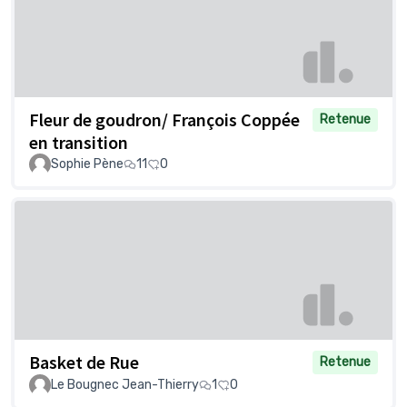
Fleur de goudron/ François Coppée
Retenue
en transition
Sophie Pène
11
0
Basket de Rue
Retenue
Le Bougnec Jean-Thierry
1
0