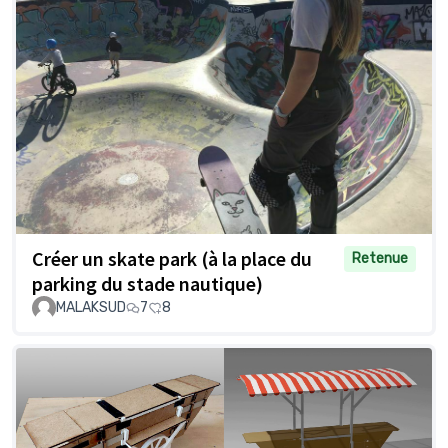
Créer un skate park (à la place du
Retenue
parking du stade nautique)
MALAKSUD
7
8