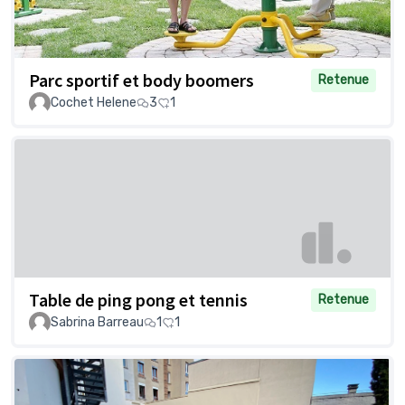
Parc sportif et body boomers
Retenue
Cochet Helene
3
1
Table de ping pong et tennis
Retenue
Sabrina Barreau
1
1