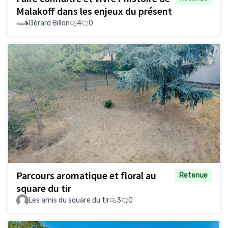
Malakoff dans les enjeux du présent
Gérard Billon
4
0
Parcours aromatique et floral au
Retenue
square du tir
Les amis du square du tir
3
0