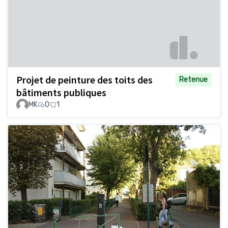
Projet de peinture des toits des
Retenue
bâtiments publiques
MK
0
1