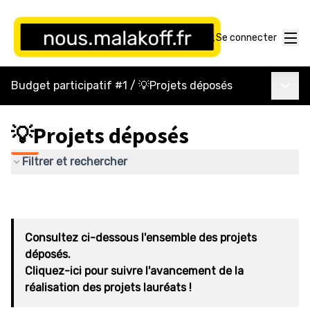
Menu
Se connecter
Menu p
Budget participatif #1
/
💡Projets déposés
💡Projets déposés
Filtrer et rechercher
Consultez ci-dessous l'ensemble des projets
déposés.
Cliquez-ici pour suivre l'avancement de la
réalisation des projets lauréats !