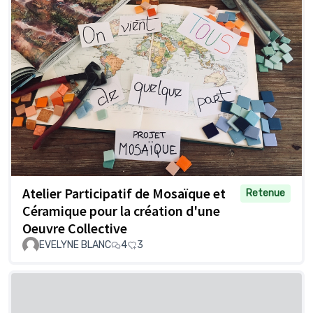
Atelier Participatif de Mosaïque et
Retenue
Céramique pour la création d'une
Oeuvre Collective
EVELYNE BLANC
4
3