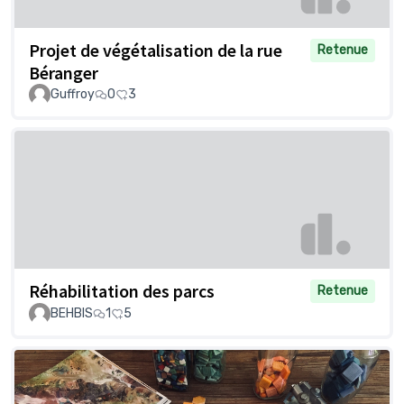
Projet de végétalisation de la rue
Retenue
Béranger
Guffroy
0
3
Réhabilitation des parcs
Retenue
BEHBIS
1
5