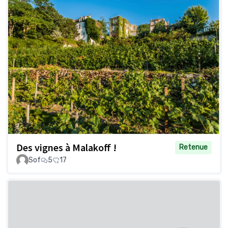
Des vignes à Malakoff !
Retenue
Sof
5
17