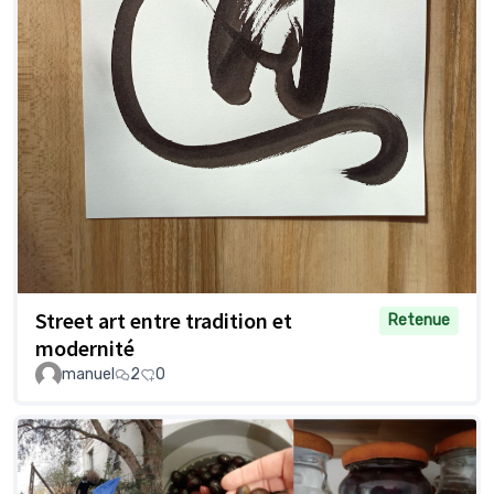
Street art entre tradition et
Retenue
modernité
manuel
2
0