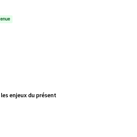
tenue
s les enjeux du présent