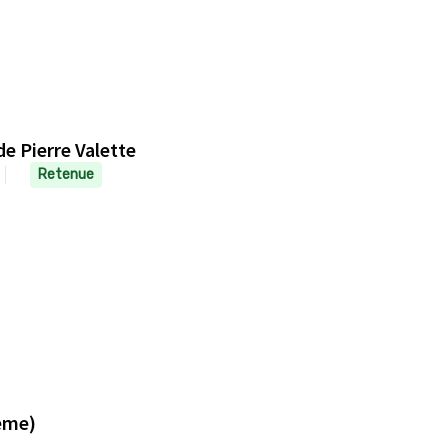
de Pierre Valette
Retenue
eme)