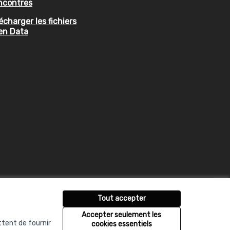
ncontres
écharger les fichiers
en Data
Tout accepter
Accepter seulement les
ttent de fournir
cookies essentiels