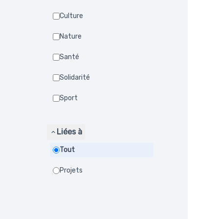
Culture
Nature
Santé
Solidarité
Sport
Liées à
Tout
Projets