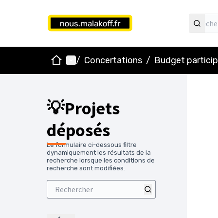
Accueil
Menu principal
/
Concertations
/
Budget particip
💡Projets
déposés
Le formulaire ci-dessous filtre
dynamiquement les résultats de la
recherche lorsque les conditions de
recherche sont modifiées.