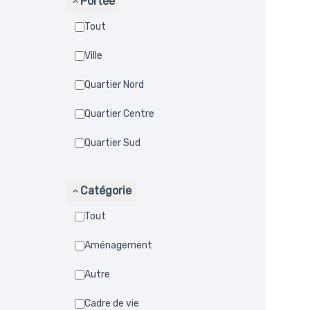
Portée
Tout
Ville
Quartier Nord
Quartier Centre
Quartier Sud
Catégorie
Tout
Aménagement
Autre
Cadre de vie