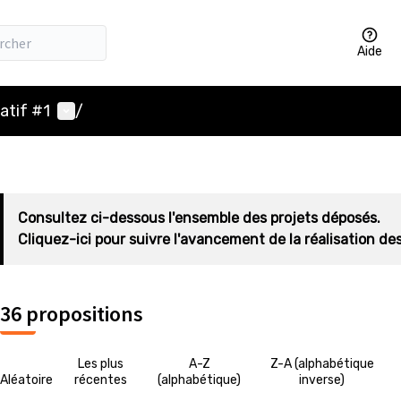
Aide
Menu utilisateur
atif #1
/
Consultez ci-dessous l'ensemble des projets déposés.
Cliquez-ici pour suivre l'avancement de la réalisation des
36 propositions
Les plus
A-Z
Z-A (alphabétique
Aléatoire
récentes
(alphabétique)
inverse)