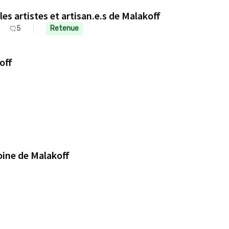
es artistes et artisan.e.s de Malakoff
5
Retenue
off
oine de Malakoff