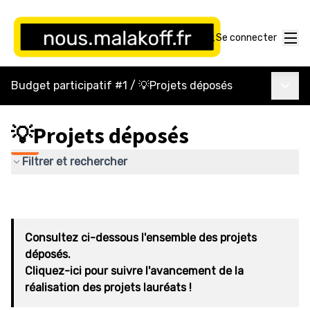
Menu
Se connecter
Menu p
Budget participatif #1
/
💡Projets déposés
💡Projets déposés
Filtrer et rechercher
Consultez ci-dessous l'ensemble des projets
déposés.
Cliquez-ici pour suivre l'avancement de la
réalisation des projets lauréats !