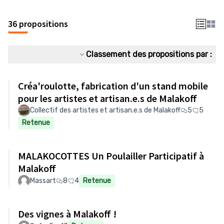
36 propositions
Classement des propositions par :
Créa'roulotte, fabrication d'un stand mobile
pour les artistes et artisan.e.s de Malakoff
Collectif des artistes et artisan.e.s de Malakoff
5
5
Retenue
MALAKOCOTTES Un Poulailler Participatif à
Malakoff
Massart
8
4
Retenue
Des vignes à Malakoff !