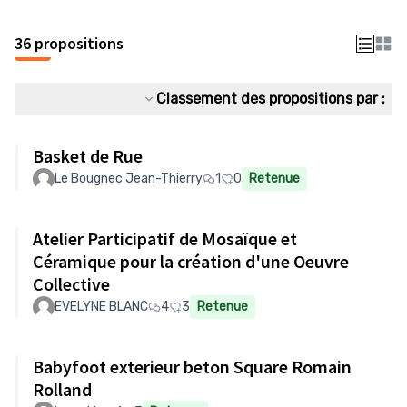
36 propositions
Classement des propositions par :
Basket de Rue
Le Bougnec Jean-Thierry
1
0
Retenue
Atelier Participatif de Mosaïque et
Céramique pour la création d'une Oeuvre
Collective
EVELYNE BLANC
4
3
Retenue
Babyfoot exterieur beton Square Romain
Rolland