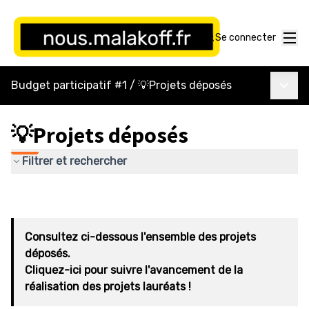
Menu
Se connecter
Menu p
Budget participatif #1
/
💡Projets déposés
💡Projets déposés
Filtrer et rechercher
Consultez ci-dessous l'ensemble des projets
déposés.
Cliquez-ici pour suivre l'avancement de la
réalisation des projets lauréats !