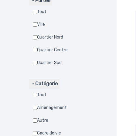
Portée
Tout
Ville
Quartier Nord
Quartier Centre
Quartier Sud
Catégorie
Tout
Aménagement
Autre
Cadre de vie