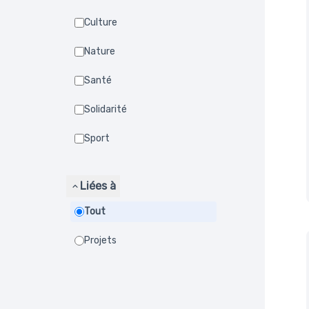
Culture
Nature
Santé
Solidarité
Sport
Liées à
Tout
Projets