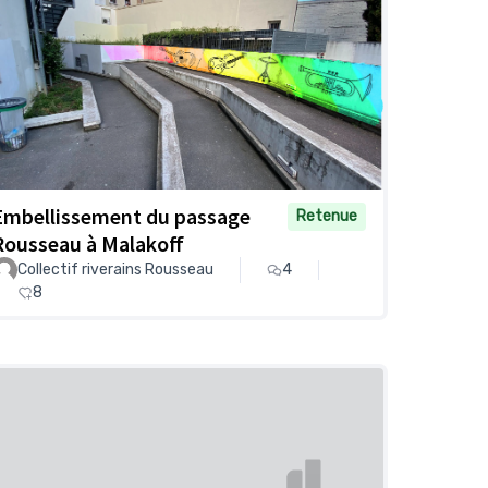
Embellissement du passage
Retenue
Rousseau à Malakoff
Collectif riverains Rousseau
4
8