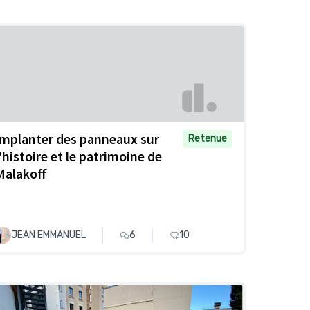
Implanter des panneaux sur
Retenue
l'histoire et le patrimoine de
Malakoff
JEAN EMMANUEL
6
10