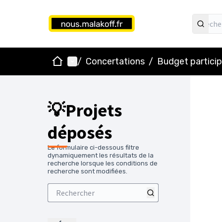
Accueil
Menu principal
/
Concertations
/
Budget particip
💡Projets
déposés
Le formulaire ci-dessous filtre
dynamiquement les résultats de la
recherche lorsque les conditions de
recherche sont modifiées.