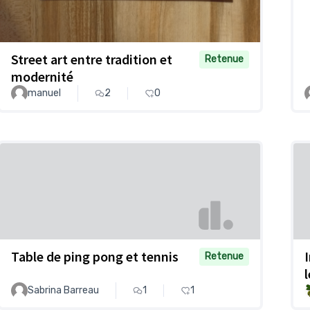
Street art entre tradition et
Retenue
modernité
manuel
2
0
Table de ping pong et tennis
Retenue
Sabrina Barreau
1
1