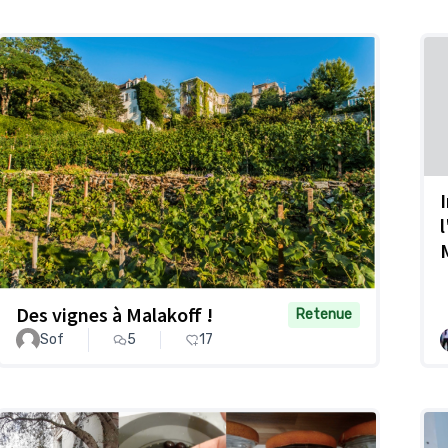
Des vignes à Malakoff !
Retenue
Sof
5
17