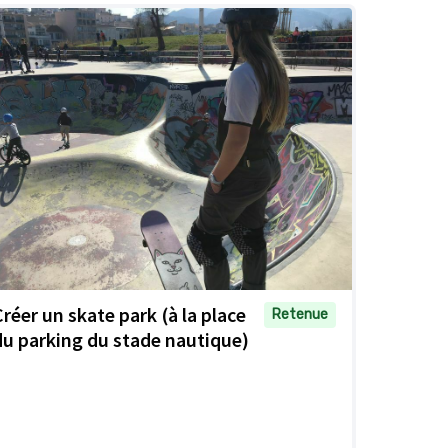
Créer un skate park (à la place
Retenue
du parking du stade nautique)