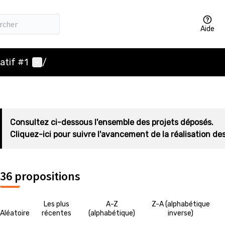
Aide
Menu utilisateur
atif #1
/
Consultez ci-dessous l'ensemble des projets déposés.
Cliquez-ici pour suivre l'avancement de la réalisation des
36 propositions
Les plus
A-Z
Z-A (alphabétique
Aléatoire
récentes
(alphabétique)
inverse)