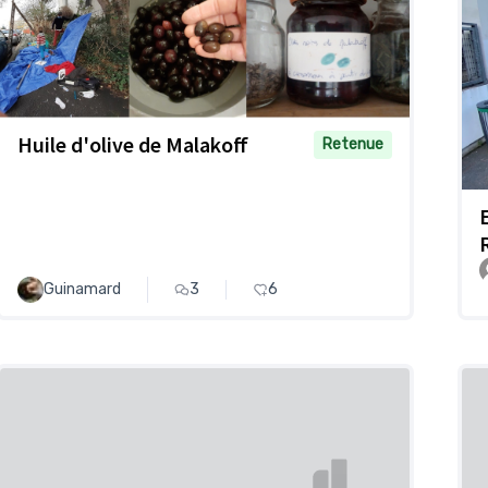
Huile d'olive de Malakoff
Retenue
Guinamard
3
6