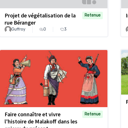
Projet de végétalisation de la
Retenue
rue Béranger
Guffroy
0
3
Faire connaître et vivre
Retenue
l'histoire de Malakoff dans les