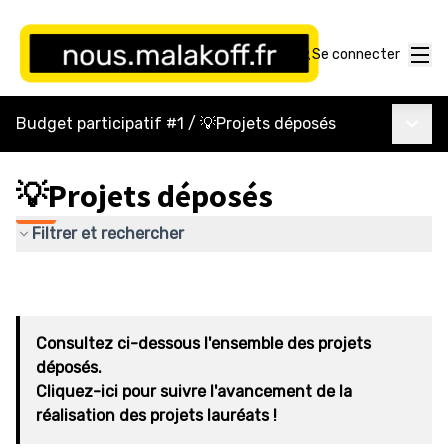
Menu
Se connecter
Menu p
Budget participatif #1
/
💡Projets déposés
💡Projets déposés
Filtrer et rechercher
Consultez ci-dessous l'ensemble des projets
déposés.
Cliquez-ici pour suivre l'avancement de la
réalisation des projets lauréats !