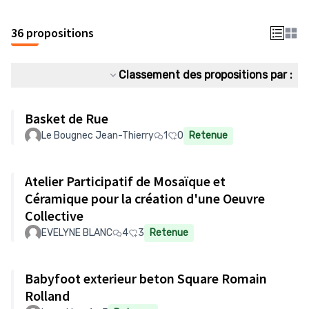
36 propositions
Classement des propositions par :
Basket de Rue
Le Bougnec Jean-Thierry
1
0
Retenue
Atelier Participatif de Mosaïque et
Céramique pour la création d'une Oeuvre
Collective
EVELYNE BLANC
4
3
Retenue
Babyfoot exterieur beton Square Romain
Rolland