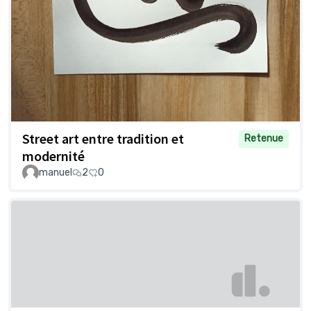
Street art entre tradition et
Retenue
modernité
manuel
2
0