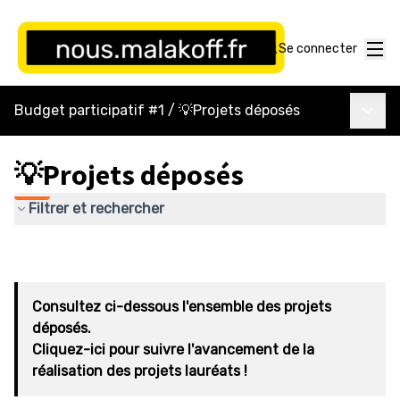
Menu
Se connecter
Menu p
Budget participatif #1
/
💡Projets déposés
💡Projets déposés
Filtrer et rechercher
Consultez ci-dessous l'ensemble des projets
déposés.
Cliquez-ici pour suivre l'avancement de la
réalisation des projets lauréats !