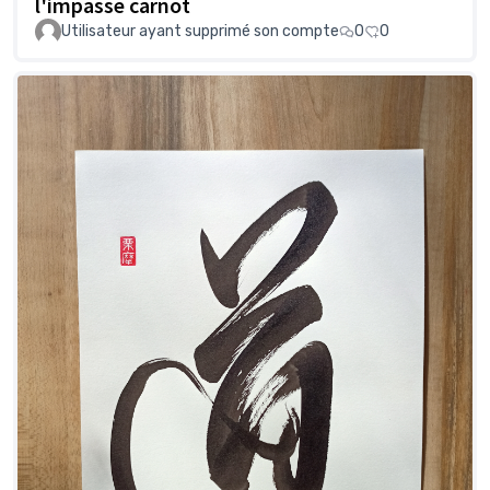
l'impasse carnot
Utilisateur ayant supprimé son compte
0
0