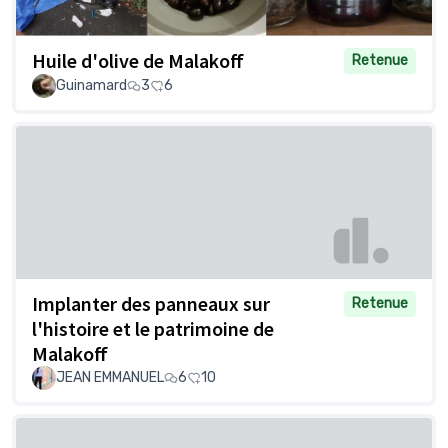
Huile d'olive de Malakoff
Retenue
Guinamard
3
6
Implanter des panneaux sur
Retenue
l'histoire et le patrimoine de
Malakoff
JEAN EMMANUEL
6
10