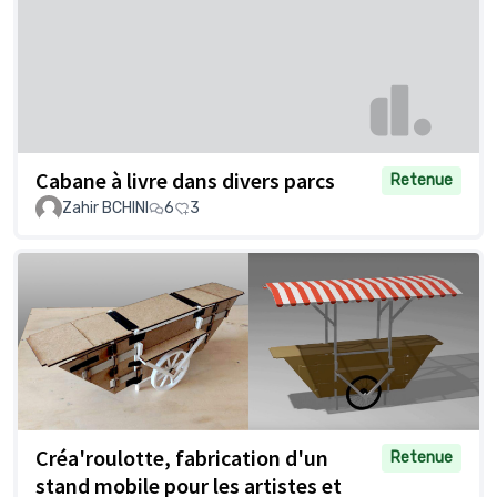
Cabane à livre dans divers parcs
Retenue
Zahir BCHINI
6
3
Créa'roulotte, fabrication d'un
Retenue
stand mobile pour les artistes et