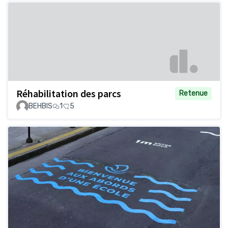
Réhabilitation des parcs
Retenue
BEHBIS
1
5