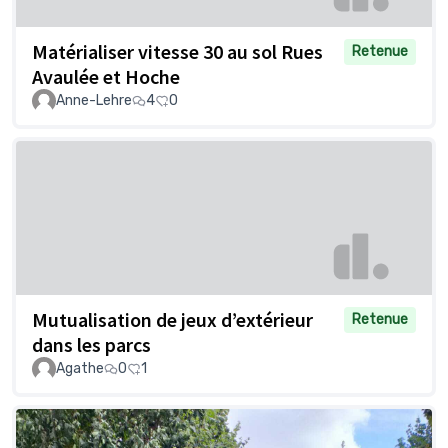
Matérialiser vitesse 30 au sol Rues
Retenue
Avaulée et Hoche
Anne-Lehre
4
0
Mutualisation de jeux d’extérieur
Retenue
dans les parcs
Agathe
0
1