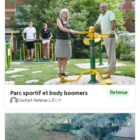
Parc sportif et body boomers
Retenue
Cochet Helene
3
1