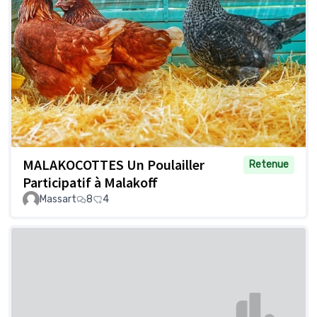
MALAKOCOTTES Un Poulailler
Retenue
Participatif à Malakoff
Massart
8
4