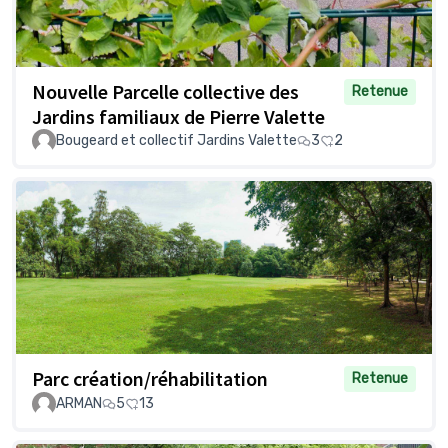
Nouvelle Parcelle collective des
Retenue
Jardins familiaux de Pierre Valette
Bougeard et collectif Jardins Valette
3
2
Parc création/réhabilitation
Retenue
ARMAN
5
13