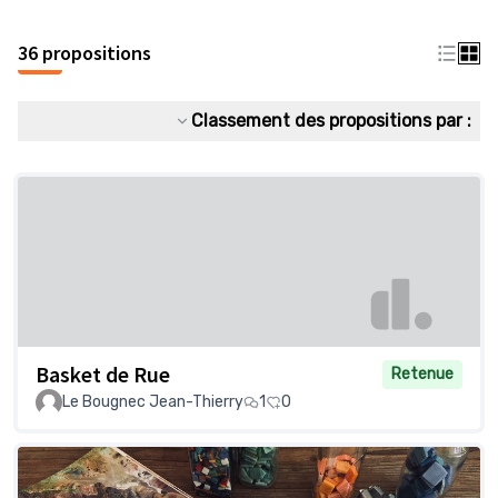
36 propositions
Classement des propositions par :
Basket de Rue
Retenue
Le Bougnec Jean-Thierry
1
0