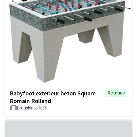
Babyfoot exterieur beton Square
Retenue
Romain Rolland
breuskin
1
3