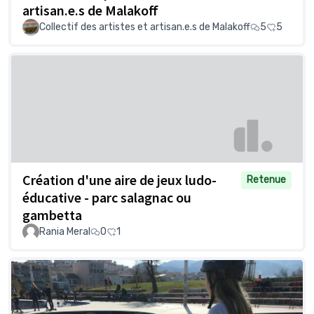
artisan.e.s de Malakoff
Collectif des artistes et artisan.e.s de Malakoff
5
5
Création d'une aire de jeux ludo-
Retenue
éducative - parc salagnac ou
gambetta
Rania Meral
0
1