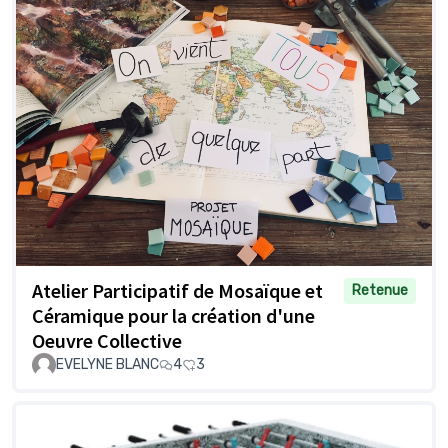
Atelier Participatif de Mosaïque et
Retenue
Céramique pour la création d'une
Oeuvre Collective
EVELYNE BLANC
4
3