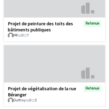
Projet de peinture des toits des
Retenue
bâtiments publiques
MK
0
1
Projet de végétalisation de la rue
Retenue
Béranger
Guffroy
0
3