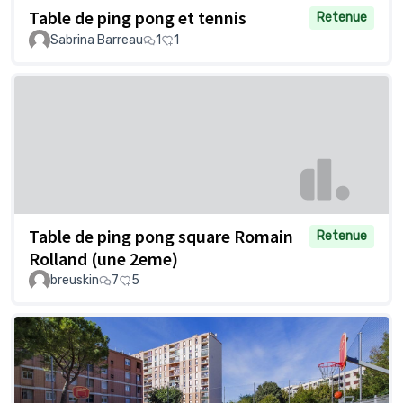
Table de ping pong et tennis
Retenue
Sabrina Barreau
1
1
Table de ping pong square Romain
Retenue
Rolland (une 2eme)
breuskin
7
5