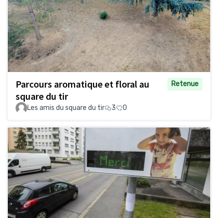
Parcours aromatique et floral au
Retenue
square du tir
Les amis du square du tir
3
0