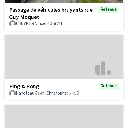
Passage de véhicules bruyants rue
Retenue
Guy Moquet
CHEVRIER Vincent
8
1
Ping & Pong
Retenue
Hanoteau Jean-Christophe
1
0