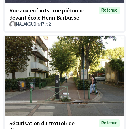
Rue aux enfants : rue piétonne
Retenue
devant école Henri Barbusse
MALAKSUD
17
2
Sécurisation du trottoir de
Retenue