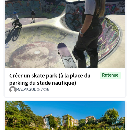
Créer un skate park (à la place du
Retenue
parking du stade nautique)
MALAKSUD
7
8