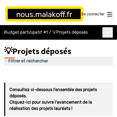
Menu
Se connecter
Menu p
Budget participatif #1
/
💡Projets déposés
💡Projets déposés
Filtrer et rechercher
Consultez ci-dessous l'ensemble des projets
déposés.
Cliquez-ici pour suivre l'avancement de la
réalisation des projets lauréats !