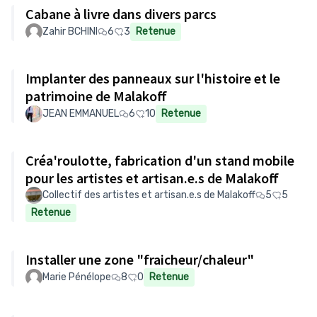
Cabane à livre dans divers parcs
Zahir BCHINI
6
3
Retenue
Implanter des panneaux sur l'histoire et le
patrimoine de Malakoff
JEAN EMMANUEL
6
10
Retenue
Créa'roulotte, fabrication d'un stand mobile
pour les artistes et artisan.e.s de Malakoff
Collectif des artistes et artisan.e.s de Malakoff
5
5
Retenue
Installer une zone "fraicheur/chaleur"
Marie Pénélope
8
0
Retenue