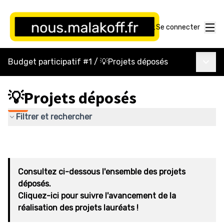
Menu
Se connecter
Menu p
Budget participatif #1
/
💡Projets déposés
💡Projets déposés
Filtrer et rechercher
Consultez ci-dessous l'ensemble des projets
déposés.
Cliquez-ici pour suivre l'avancement de la
réalisation des projets lauréats !