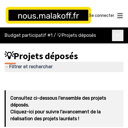
Menu
Se connecter
Menu p
Budget participatif #1
/
💡Projets déposés
💡Projets déposés
Filtrer et rechercher
Consultez ci-dessous l'ensemble des projets
déposés.
Cliquez-ici pour suivre l'avancement de la
réalisation des projets lauréats !