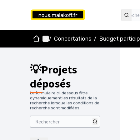
Accueil
Menu principal
/
Concertations
/
Budget particip
💡Projets
déposés
Le formulaire ci-dessous filtre
dynamiquement les résultats de la
recherche lorsque les conditions de
recherche sont modifiées.