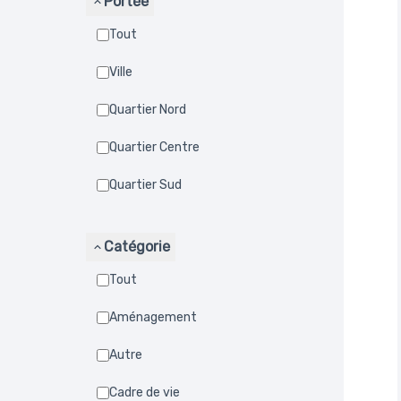
Portée
Tout
Ville
Quartier Nord
Quartier Centre
Quartier Sud
Catégorie
Tout
Aménagement
Autre
Cadre de vie