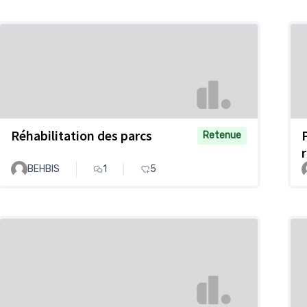
Réhabilitation des parcs
Retenue
BEHBIS
1
5