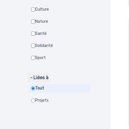
Culture
Nature
Santé
Solidarité
Sport
Liées à
Tout
Projets