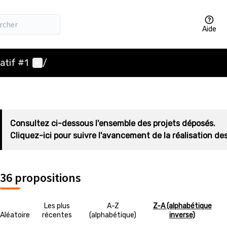
Aide
Menu utilisateur
atif #1
/
Consultez ci-dessous l'ensemble des projets déposés.
Cliquez-ici pour suivre l'avancement de la réalisation des
36 propositions
Les plus
A-Z
Z-A (alphabétique
Aléatoire
récentes
(alphabétique)
inverse)