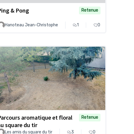
Ping & Pong
Retenue
Hanoteau Jean-Christophe
1
0
Parcours aromatique et floral
Retenue
au square du tir
Les amis du square du tir
3
0