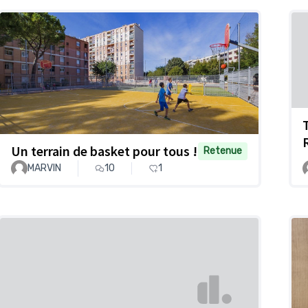
Un terrain de basket pour tous !
Retenue
MARVIN
10
1