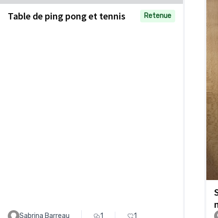
Table de ping pong et tennis
Retenue
Sabrina Barreau
1
1