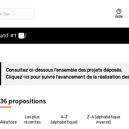
Aide
Menu utilisateur
atif #1
/
Consultez ci-dessous l'ensemble des projets déposés.
Cliquez-ici pour suivre l'avancement de la réalisation des
36 propositions
Les plus
A-Z
Z-A (alphabétique
Aléatoire
récentes
(alphabétique)
inverse)