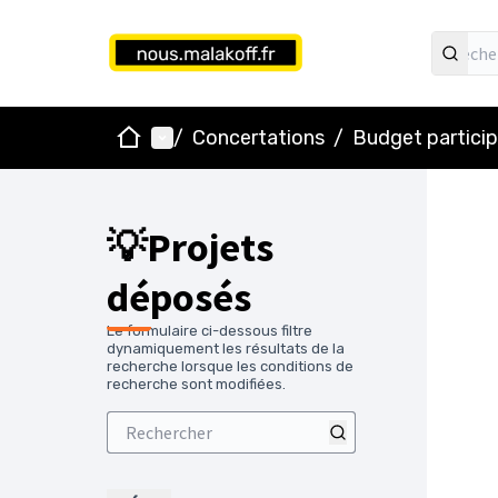
Accueil
Menu principal
/
Concertations
/
Budget particip
💡Projets
déposés
Le formulaire ci-dessous filtre
dynamiquement les résultats de la
recherche lorsque les conditions de
recherche sont modifiées.