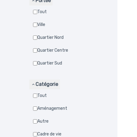
Portée
Tout
Ville
Quartier Nord
Quartier Centre
Quartier Sud
Catégorie
Tout
Aménagement
Autre
Cadre de vie