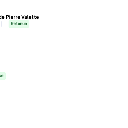
de Pierre Valette
Retenue
ue