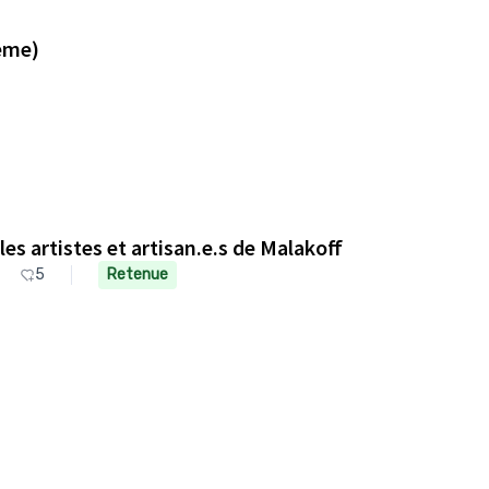
eme)
es artistes et artisan.e.s de Malakoff
5
Retenue