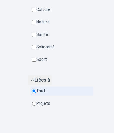
Culture
Nature
Santé
Solidarité
Sport
Liées à
Tout
Projets