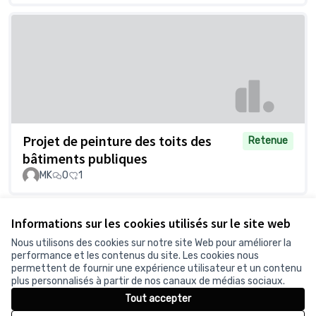
Projet de peinture des toits des
Retenue
bâtiments publiques
MK
0
1
Voir toutes les propositions retirées
Informations sur les cookies utilisés sur le site web
Nous utilisons des cookies sur notre site Web pour améliorer la
performance et les contenus du site. Les cookies nous
permettent de fournir une expérience utilisateur et un contenu
Conditions d'utilisation
plus personnalisés à partir de nos canaux de médias sociaux.
Paramètres des cookies
Tout accepter