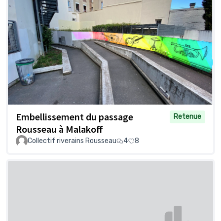
Embellissement du passage
Retenue
Rousseau à Malakoff
Collectif riverains Rousseau
4
8