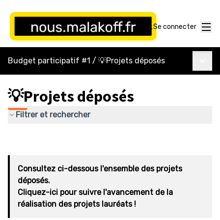
Menu
Se connecter
Menu p
Budget participatif #1
/
💡Projets déposés
💡Projets déposés
Filtrer et rechercher
Consultez ci-dessous l'ensemble des projets
déposés.
Cliquez-ici pour suivre l'avancement de la
réalisation des projets lauréats !