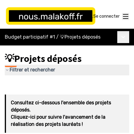
Menu
Se connecter
Menu p
Budget participatif #1
/
💡Projets déposés
💡Projets déposés
Filtrer et rechercher
Consultez ci-dessous l'ensemble des projets
déposés.
Cliquez-ici pour suivre l'avancement de la
réalisation des projets lauréats !