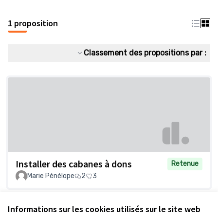
1 proposition
Classement des propositions par :
Installer des cabanes à dons
Retenue
Marie Pénélope
2
3
Informations sur les cookies utilisés sur le site web
Voir toutes les propositions retirées