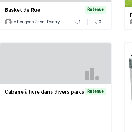
Basket de Rue
Retenue
Le Bougnec Jean-Thierry
1
0
Cabane à livre dans divers parcs
Retenue