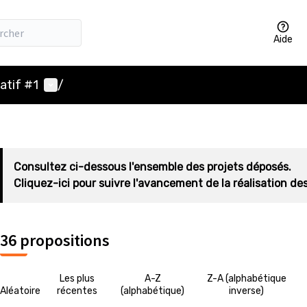
Aide
Menu utilisateur
atif #1
/
Consultez ci-dessous l'ensemble des projets déposés.
Cliquez-ici pour suivre l'avancement de la réalisation des
36 propositions
Les plus
A-Z
Z-A (alphabétique
Aléatoire
récentes
(alphabétique)
inverse)