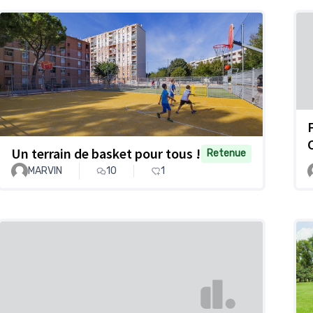
Un terrain de basket pour tous !
Retenue
MARVIN
10
1