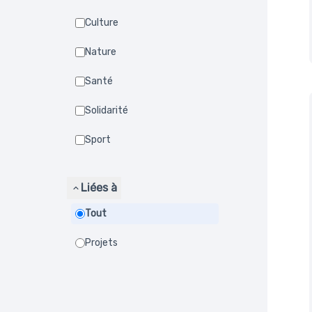
Culture
Nature
Santé
Solidarité
Sport
Liées à
Tout
Projets