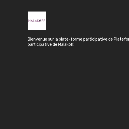
Bienvenue sur la plate-forme participative de Platef
participative de Malakoff.