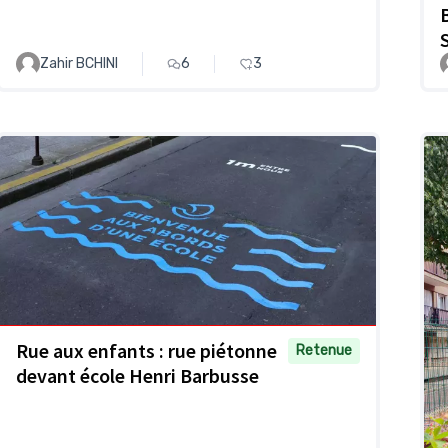
Zahir BCHINI
6
3
Rue aux enfants : rue piétonne
Retenue
devant école Henri Barbusse