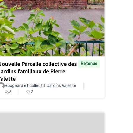
Nouvelle Parcelle collective des
Retenue
Jardins familiaux de Pierre
Valette
Bougeard et collectif Jardins Valette
3
2