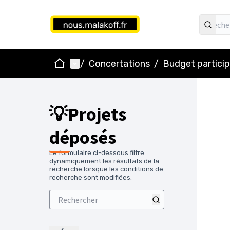
Accueil
Menu principal
/
Concertations
/
Budget particip
💡Projets
déposés
Le formulaire ci-dessous filtre
dynamiquement les résultats de la
recherche lorsque les conditions de
recherche sont modifiées.