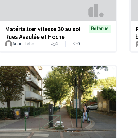
Matérialiser vitesse 30 au sol
Retenue
Rues Avaulée et Hoche
Anne-Lehre
4
0