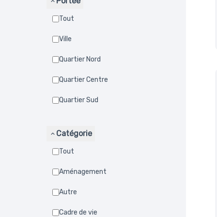
Portée
Tout
Ville
Quartier Nord
Quartier Centre
Quartier Sud
Catégorie
Tout
Aménagement
Autre
Cadre de vie