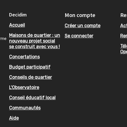
Decidim
Mon compte
Re
Accueil
Créer un compte
Act
Maisons de quartier : un
Se connecter
Re
orme
nouveau projet social
Tél
se construit avec vous !
Op
Concertations
Budget participatif
Conseils de quartier
L'Observatoire
Conseil éducatif local
Communautés
Aide