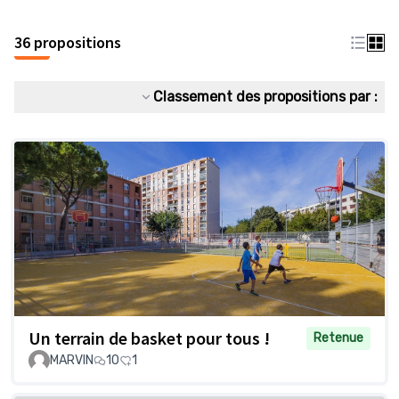
36 propositions
Classement des propositions par :
Un terrain de basket pour tous !
Retenue
MARVIN
10
1