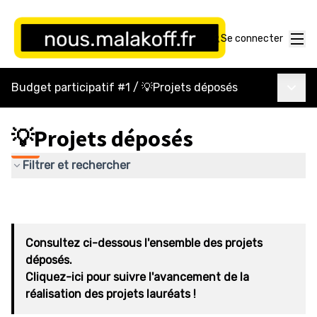
Menu
Se connecter
Menu p
Budget participatif #1
/
💡Projets déposés
💡Projets déposés
Filtrer et rechercher
Consultez ci-dessous l'ensemble des projets
déposés.
Cliquez-ici pour suivre l'avancement de la
réalisation des projets lauréats !