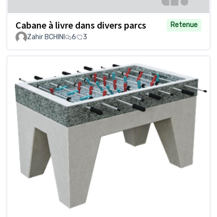
Cabane à livre dans divers parcs
Retenue
Zahir BCHINI
6
3