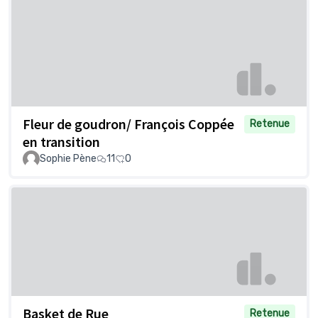
Fleur de goudron/ François Coppée
Retenue
en transition
Sophie Pène
11
0
Basket de Rue
Retenue