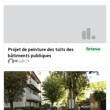
Projet de peinture des toits des
Retenue
bâtiments publiques
MK
0
1