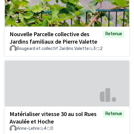
Nouvelle Parcelle collective des
Retenue
Jardins familiaux de Pierre Valette
Bougeard et collectif Jardins Valette
3
2
Matérialiser vitesse 30 au sol Rues
Retenue
Avaulée et Hoche
Anne-Lehre
4
0