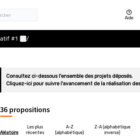
Aide
Menu utilisateur
atif #1
/
Consultez ci-dessous l'ensemble des projets déposés.
Cliquez-ici pour suivre l'avancement de la réalisation des
36 propositions
Les plus
A-Z
Z-A (alphabétique
Aléatoire
récentes
(alphabétique)
inverse)