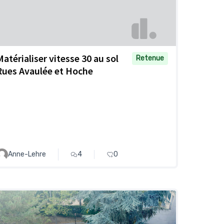
Matérialiser vitesse 30 au sol
Retenue
Rues Avaulée et Hoche
Anne-Lehre
4
0