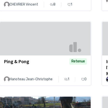
CHEVRIER Vincent
8
1
Ping & Pong
Retenue
Hanoteau Jean-Christophe
1
0