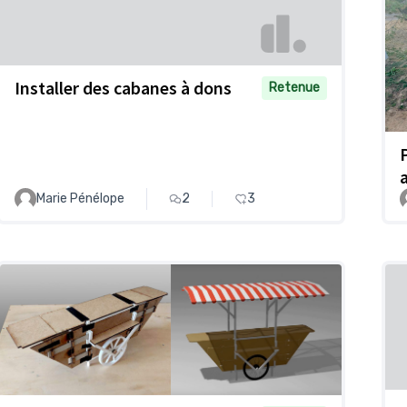
Installer des cabanes à dons
Retenue
Marie Pénélope
2
3