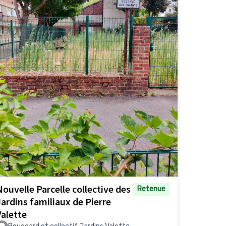
Nouvelle Parcelle collective des
Retenue
Jardins familiaux de Pierre
Valette