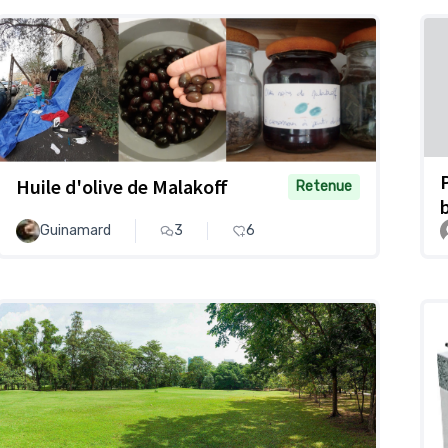
Huile d'olive de Malakoff
Retenue
Guinamard
3
6