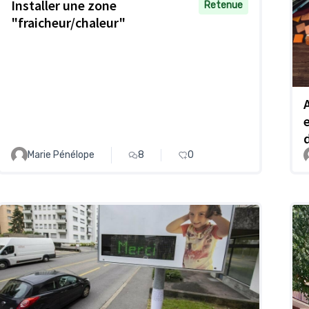
Installer une zone
Retenue
"fraicheur/chaleur"
Marie Pénélope
8
0