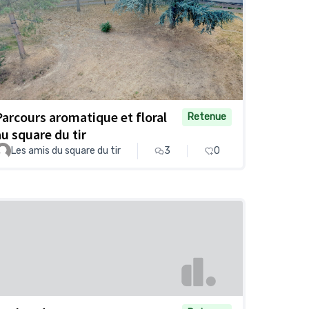
Parcours aromatique et floral
Retenue
au square du tir
Les amis du square du tir
3
0