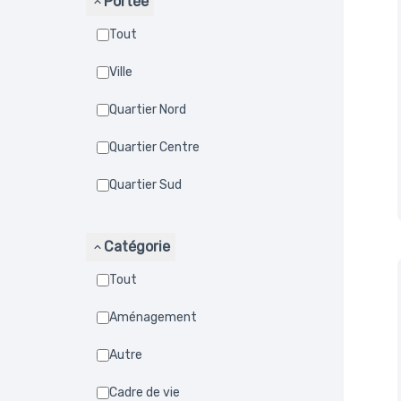
Portée
Tout
Ville
Quartier Nord
Quartier Centre
Quartier Sud
Catégorie
Tout
Aménagement
Autre
Cadre de vie