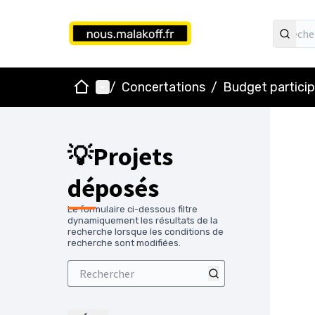
Accueil
Menu principal
/
Concertations
/
Budget particip
💡Projets
déposés
Le formulaire ci-dessous filtre
dynamiquement les résultats de la
recherche lorsque les conditions de
recherche sont modifiées.