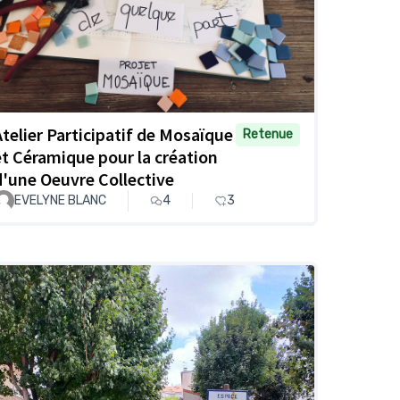
Atelier Participatif de Mosaïque
Retenue
et Céramique pour la création
d'une Oeuvre Collective
EVELYNE BLANC
4
3