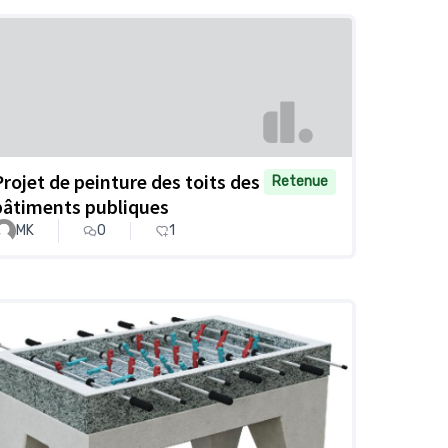
Projet de peinture des toits des
Retenue
bâtiments publiques
MK
0
1