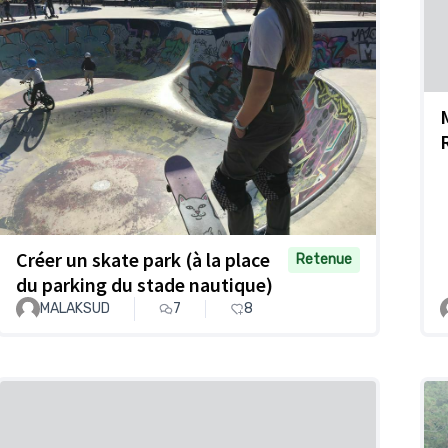
Créer un skate park (à la place
Retenue
du parking du stade nautique)
MALAKSUD
7
8