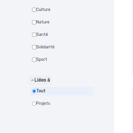
Culture
Nature
Santé
Solidarité
Sport
Liées à
Tout
Projets