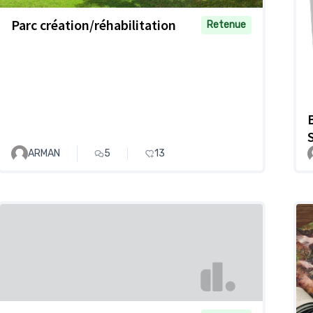
Parc création/réhabilitation
Retenue
ARMAN
5
13