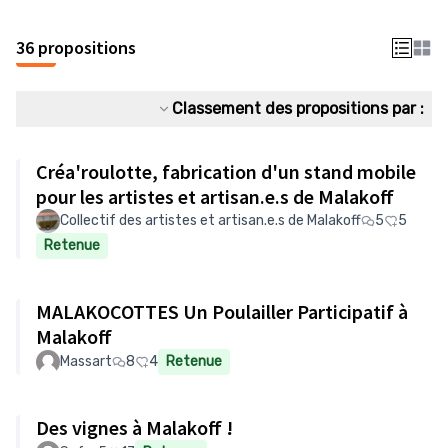
36 propositions
Classement des propositions par :
Créa'roulotte, fabrication d'un stand mobile
pour les artistes et artisan.e.s de Malakoff
Collectif des artistes et artisan.e.s de Malakoff
5
5
Retenue
MALAKOCOTTES Un Poulailler Participatif à
Malakoff
Massart
8
4
Retenue
Des vignes à Malakoff !