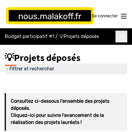
Menu
Se connecter
Menu p
Budget participatif #1
/
💡Projets déposés
💡Projets déposés
Filtrer et rechercher
Consultez ci-dessous l'ensemble des projets
déposés.
Cliquez-ici pour suivre l'avancement de la
réalisation des projets lauréats !